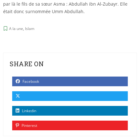
par là le fils de sa sœur Asma : Abdullah ibn Al-Zubayr. Elle
était donc surnommée Umm Abdullah.
A la une
,
Islam
SHARE ON
Facebook
Linkedin
Pinterest