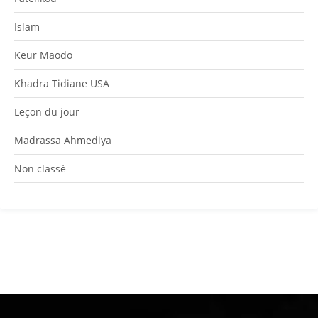
Islam
Keur Maodo
Khadra Tidiane USA
Leçon du jour
Madrassa Ahmediya
Non classé