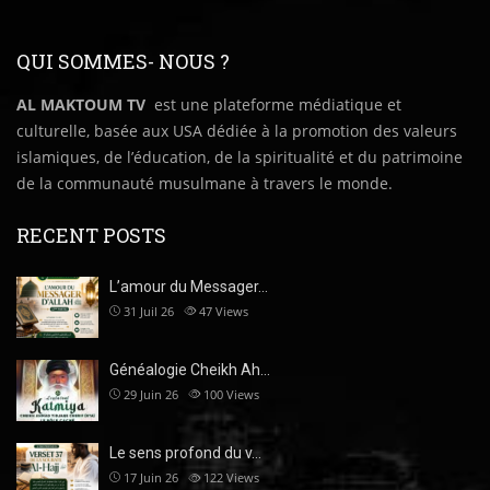
QUI SOMMES- NOUS ?
AL MAKTOUM TV
est une plateforme médiatique et
culturelle, basée aux USA dédiée à la promotion des valeurs
islamiques, de l’éducation, de la spiritualité et du patrimoine
de la communauté musulmane à travers le monde.
RECENT POSTS
L’amour du Messager…
31 Juil 26
47
Views
Généalogie Cheikh Ah…
29 Juin 26
100
Views
Le sens profond du v…
17 Juin 26
122
Views