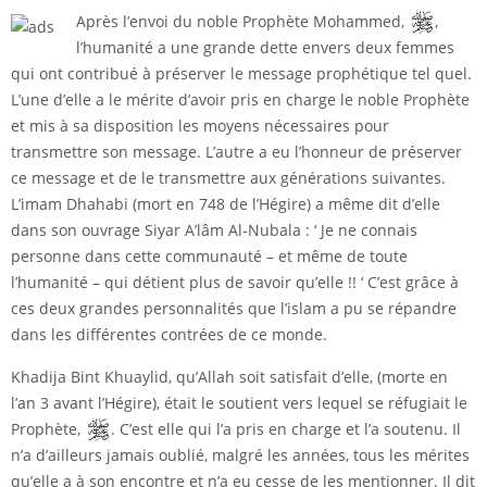
Après l’envoi du noble Prophète Mohammed,
,
l’humanité a une grande dette envers deux femmes
qui ont contribué à préserver le message prophétique tel quel.
L’une d’elle a le mérite d’avoir pris en charge le noble Prophète
et mis à sa disposition les moyens nécessaires pour
transmettre son message. L’autre a eu l’honneur de préserver
ce message et de le transmettre aux générations suivantes.
L’imam Dhahabi (mort en 748 de l’Hégire) a même dit d’elle
dans son ouvrage Siyar A’lâm Al-Nubala : ‘ Je ne connais
personne dans cette communauté – et même de toute
l’humanité – qui détient plus de savoir qu’elle !! ‘ C’est grâce à
ces deux grandes personnalités que l’islam a pu se répandre
dans les différentes contrées de ce monde.
Khadija Bint Khuaylid, qu’Allah soit satisfait d’elle, (morte en
l’an 3 avant l’Hégire), était le soutient vers lequel se réfugiait le
Prophète,
. C’est elle qui l’a pris en charge et l’a soutenu. Il
n’a d’ailleurs jamais oublié, malgré les années, tous les mérites
qu’elle a à son encontre et n’a eu cesse de les mentionner. Il dit