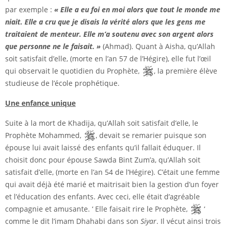
par exemple :
« Elle a eu foi en moi alors que tout le monde me
niait. Elle a cru que je disais la vérité alors que les gens me
traitaient de menteur. Elle m’a soutenu avec son argent alors
que personne ne le faisait. »
(Ahmad). Quant à Aisha, qu’Allah
soit satisfait d’elle, (morte en l’an 57 de l’Hégire), elle fut l’œil
qui observait le quotidien du Prophète,
, la première élève
studieuse de l’école prophétique.
Une enfance unique
Suite à la mort de Khadija, qu’Allah soit satisfait d’elle, le
Prophète Mohammed,
, devait se remarier puisque son
épouse lui avait laissé des enfants qu’il fallait éduquer. Il
choisit donc pour épouse Sawda Bint Zum’a, qu’Allah soit
satisfait d’elle, (morte en l’an 54 de l’Hégire). C’était une femme
qui avait déjà été marié et maitrisait bien la gestion d’un foyer
et l’éducation des enfants. Avec ceci, elle était d’agréable
compagnie et amusante. ‘ Elle faisait rire le Prophète,
‘
comme le dit l’imam Dhahabi dans son
Siyar
. Il vécut ainsi trois