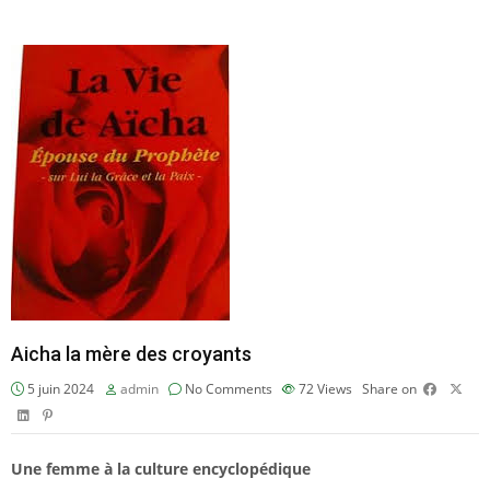
Aicha la mère des croyants
5 juin 2024
admin
No Comments
72
Views
Share on
Une femme à la culture encyclopédique