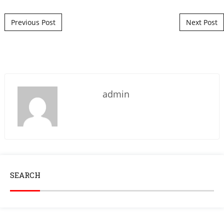
Post navigation
Previous Post
Next Post
admin
SEARCH