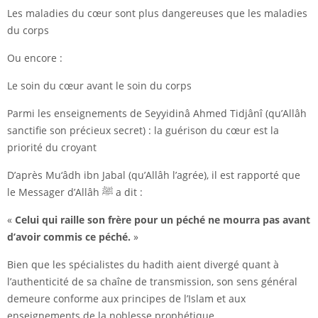
Les maladies du cœur sont plus dangereuses que les maladies
du corps
Ou encore :
Le soin du cœur avant le soin du corps
Parmi les enseignements de Seyyidinâ Ahmed Tidjânî (qu’Allâh
sanctifie son précieux secret) : la guérison du cœur est la
priorité du croyant
D’après Mu‘âdh ibn Jabal (qu’Allâh l’agrée), il est rapporté que
le Messager d’Allâh ﷺ a dit :
«
Celui qui raille son frère pour un péché ne mourra pas avant
d’avoir commis ce péché.
»
Bien que les spécialistes du hadith aient divergé quant à
l’authenticité de sa chaîne de transmission, son sens général
demeure conforme aux principes de l’Islam et aux
enseignements de la noblesse prophétique.