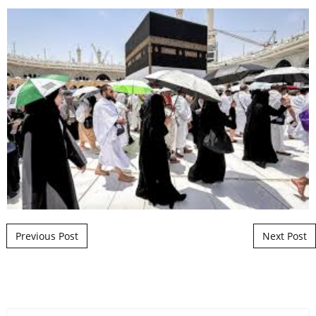
Post navigation
Previous Post
Next Post