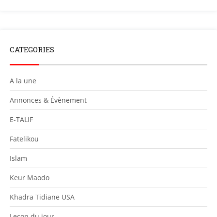
CATEGORIES
A la une
Annonces & Évènement
E-TALIF
Fatelikou
Islam
Keur Maodo
Khadra Tidiane USA
Leçon du jour