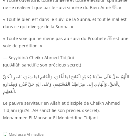
« Toute ouverture, toute lumière et toute élévation spirituelle
ne se réalisent que par le suivi sincère du Bien-Aimé ﷺ. »
« Tout le bien est dans le suivi de la Sunna, et tout le mal est
dans ce qui diverge de la Sunna. »
« Toute voie qui ne mène pas au suivi du Prophète ﷺ est une
voie de perdition. »
— Seyyidinâ Cheikh Ahmed Tidjânî
(qu’Allâh sanctifie son précieux secret)
اللَّهُمَّ صَلِّ عَلَى سَيِّدِنَا مُحَمَّدٍ الْفَاتِحِ لِمَا أُغْلِقَ، وَالْخَاتِمِ لِمَا سَبَقَ، نَاصِرِ الْحَقِّ
بِالْحَقِّ، وَالْهَادِي إِلَى صِرَاطِكَ الْمُسْتَقِيمِ، وَعَلَى آلِهِ حَقَّ قَدْرِهِ وَمِقْدَارِهِ
الْعَظِيمِ.
Le pauvre serviteur en Allah et disciple de Cheikh Ahmed
Tidjani (qu’ALLAH sanctifie son précieux secret),
Mohammed El Mansour El Mohieddine Tidjani
Madrassa Ahmediya