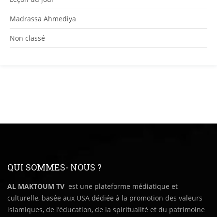
Madrassa Ahmediya
Non classé
QUI SOMMES- NOUS ?
AL MAKTOUM TV
est une plateforme médiatique et
culturelle, basée aux USA dédiée à la promotion des valeurs
islamiques, de l’éducation, de la spiritualité et du patrimoine