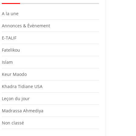
A la une
Annonces & Évènement
E-TALIF
Fatelikou
Islam
Keur Maodo
Khadra Tidiane USA
Leçon du jour
Madrassa Ahmediya
Non classé