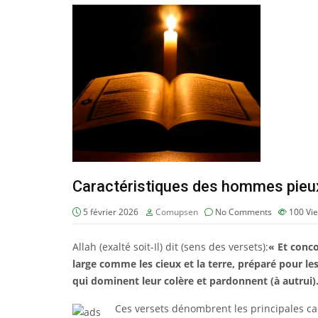
Caractéristiques des hommes pieux:
5 février 2026
Comupsen
No Comments
100
Vi
Allah (exalté soit-Il) dit (sens des versets):
« Et conco
large comme les cieux et la terre, préparé pour les
qui dominent leur colère et pardonnent (à autrui).
Ces versets dénombrent les principales c