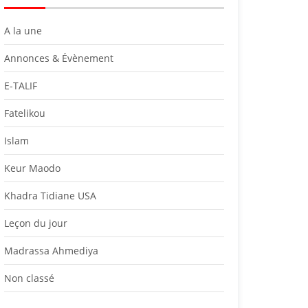
A la une
Annonces & Évènement
E-TALIF
Fatelikou
Islam
Keur Maodo
Khadra Tidiane USA
Leçon du jour
Madrassa Ahmediya
Non classé