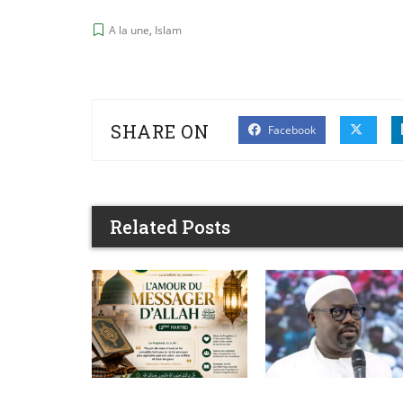
A la une
,
Islam
SHARE ON
Facebook
Related Posts