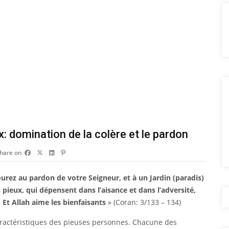
 domination de la colère et le pardon
hare on
urez au pardon de votre Seigneur, et à un Jardin (paradis)
 pieux, qui dépensent dans l’aisance et dans l’adversité,
 Et Allah aime les bienfaisants
» (Coran: 3/133 – 134)
aractéristiques des pieuses personnes. Chacune des