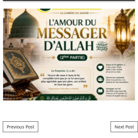
Post navigation
Previous Post
Next Post