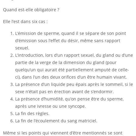
Quand est-elle obligatoire ?
Elle l’est dans six cas :
L’émission de sperme, quand il se sépare de son point
d’émission sous l’effet du désir, même sans rapport
sexuel.
L’introduction, lors d’un rapport sexuel, du gland ou d’une
partie de la verge de la dimension du gland (pour
quelqu’un qui aurait été partiellement amputé de celle-
ci), dans l’un des deux orifices d’un être humain vivant.
La présence d’un liquide peu épais après le sommeil, si le
sexe n’était pas en érection avant de s’endormir.
La présence d’humidité, qu’on pense être du sperme,
après une ivresse ou une syncope.
La fin des règles.
La fin de l’écoulement du sang matriciel.
Même si les points qui viennent d’être mentionnés se sont