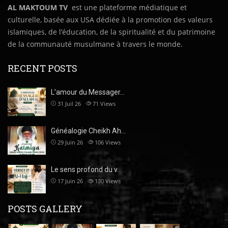
AL MAKTOUM TV
est une plateforme médiatique et
culturelle, basée aux USA dédiée à la promotion des valeurs
islamiques, de l’éducation, de la spiritualité et du patrimoine
de la communauté musulmane à travers le monde.
RECENT POSTS
L’amour du Messager…
31 Juil 26
71
Views
Généalogie Cheikh Ah…
29 Juin 26
106
Views
Le sens profond du v…
17 Juin 26
130
Views
POSTS GALLERY