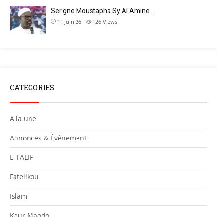
Serigne Moustapha Sy Al Amine…
11 Juin 26
126
Views
CATEGORIES
A la une
Annonces & Évènement
E-TALIF
Fatelikou
Islam
Keur Maodo