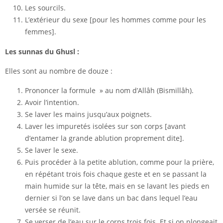
Les sourcils.
L’extérieur du sexe [pour les hommes comme pour les
femmes].
Les sunnas du Ghusl :
Elles sont au nombre de douze :
Prononcer la formule » au nom d’Allâh (Bismillâh).
Avoir l’intention.
Se laver les mains jusqu’aux poignets.
Laver les impuretés isolées sur son corps [avant
d’entamer la grande ablution proprement dite].
Se laver le sexe.
Puis procéder à la petite ablution, comme pour la prière,
en répétant trois fois chaque geste et en se passant la
main humide sur la tête, mais en se lavant les pieds en
dernier si l’on se lave dans un bac dans lequel l’eau
versée se réunit.
Se verser de l’eau sur le corps trois fois. Et si on plongeait