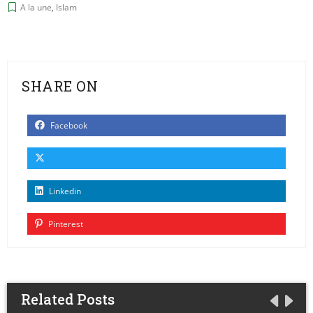
A la une
,
Islam
SHARE ON
Facebook
Linkedin
Pinterest
Related Posts