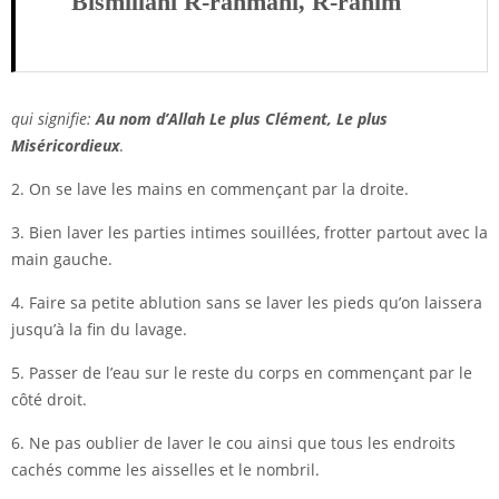
Bismillâhi R-rahmâni, R-rahîm
qui signifie:
Au nom d’Allah Le plus Clément, Le plus
Miséricordieux
.
2. On se lave les mains en commençant par la droite.
3. Bien laver les parties intimes souillées, frotter partout avec la
main gauche.
4. Faire sa petite ablution sans se laver les pieds qu’on laissera
jusqu’à la fin du lavage.
5. Passer de l’eau sur le reste du corps en commençant par le
côté droit.
6. Ne pas oublier de laver le cou ainsi que tous les endroits
cachés comme les aisselles et le nombril.