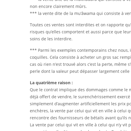
non encore clairement mûrs.
*** la vente dite de la mu’âwama qui consiste à ve
Toutes ces ventes sont interdites et on rapporte qu
risques qu’elles comportent et aussi parce que leur
soins de les interdire.
*** Parmi les exemples contemporains chez nous, il
coquilles. Cela consiste à acheter un gros sac rempl
cas où rien n’est trouvé alors c’est la perte, même s
perle dont la valeur peut dépasser largement celle 
La quatrième raison :
Que le contrat implique des dommages comme le mono
déjà offert de vendre, le surenchérissement exercé p
simplement d’augmenter artificiellement les prix p
enchères, la vente par celui qui vit en ville à celui qui
rencontre des fournisseurs de bétails avant qu’ils 
La vente par celui qui vit en ville à celui qui n’y vi