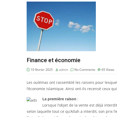
Finance et économie
10 février 2025
admin
No Comments
65
Views
Les oulémas ont rassemblé les raisons pour lesquell
l’économie islamique. Ainsi ont-ils recensé ceux qui
La première raison
:
Lorsque l’objet de la vente est déjà interdi
selon laquelle tout ce qu’Allah a interdit, son prix l