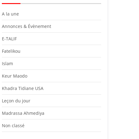
A la une
Annonces & Évènement
E-TALIF
Fatelikou
Islam
Keur Maodo
Khadra Tidiane USA
Leçon du jour
Madrassa Ahmediya
Non classé