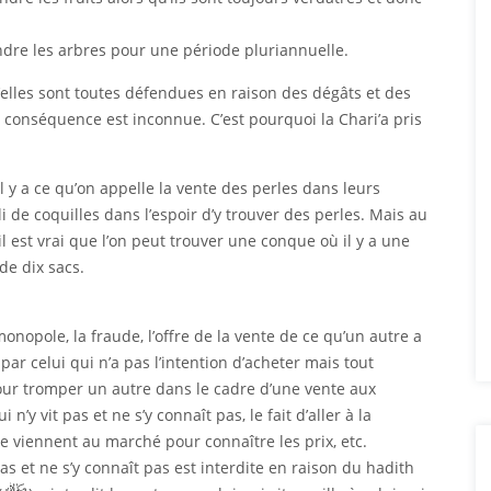
ndre les arbres pour une période pluriannuelle.
’elles sont toutes défendues en raison des dégâts et des
 conséquence est inconnue. C’est pourquoi la Chari’a pris
 y a ce qu’on appelle la vente des perles dans leurs
i de coquilles dans l’espoir d’y trouver des perles. Mais au
’il est vrai que l’on peut trouver une conque où il y a une
de dix sacs.
pole, la fraude, l’offre de la vente de ce qu’un autre a
ar celui qui n’a pas l’intention d’acheter mais tout
our tromper un autre dans le cadre d’une vente aux
 n’y vit pas et ne s’y connaît pas, le fait d’aller à la
ne viennent au marché pour connaître les prix, etc.
t pas et ne s’y connaît pas est interdite en raison du hadith