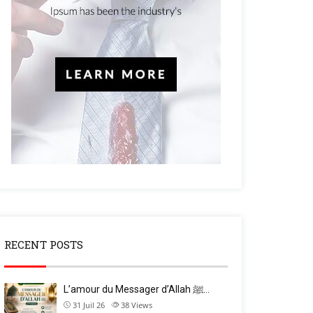
RECENT POSTS
L’amour du Messager d’Allah ﷺ…
31 Juil 26
38
Views