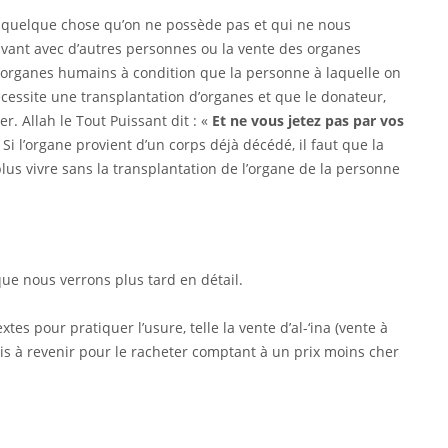
r quelque chose qu’on ne possède pas et qui ne nous
uvant avec d’autres personnes ou la vente des organes
d’organes humains à condition que la personne à laquelle on
écessite une transplantation d’organes et que le donateur,
r. Allah le Tout Puissant dit : «
Et ne vous jetez pas par vos
 Si l’organe provient d’un corps déjà décédé, il faut que la
 plus vivre sans la transplantation de l’organe de la personne
 que nous verrons plus tard en détail.
es pour pratiquer l’usure, telle la vente d’al-‘ina (vente à
is à revenir pour le racheter comptant à un prix moins cher