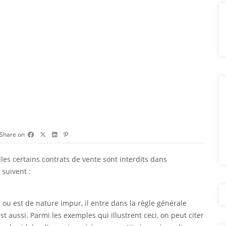
Share on
es certains contrats de vente sont interdits dans
 suivent :
t ou est de nature impur, il entre dans la règle générale
’est aussi. Parmi les exemples qui illustrent ceci, on peut citer