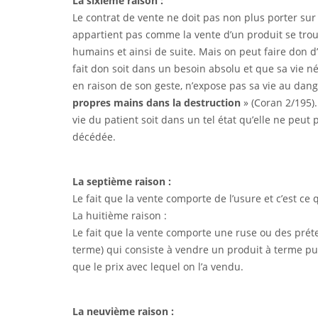
La sixième raison :
Le contrat de vente ne doit pas non plus porter su
appartient pas comme la vente d’un produit se tro
humains et ainsi de suite. Mais on peut faire don 
fait don soit dans un besoin absolu et que sa vie n
en raison de son geste, n’expose pas sa vie au dange
propres mains dans la destruction
» (Coran 2/195).
vie du patient soit dans un tel état qu’elle ne peut
décédée.
La septième raison :
Le fait que la vente comporte de l’usure et c’est ce
La huitième raison :
Le fait que la vente comporte une ruse ou des prétext
terme) qui consiste à vendre un produit à terme pu
que le prix avec lequel on l’a vendu.
La neuvième raison :