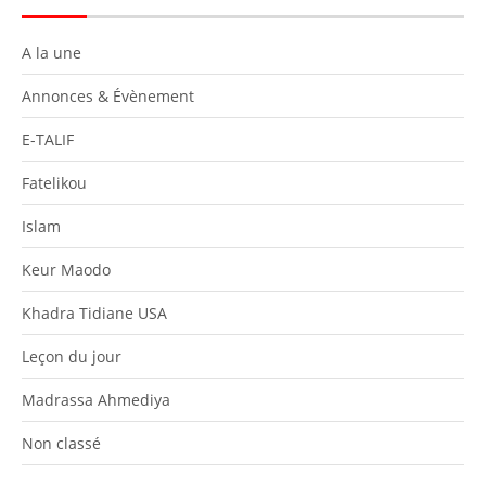
A la une
Annonces & Évènement
E-TALIF
Fatelikou
Islam
Keur Maodo
Khadra Tidiane USA
Leçon du jour
Madrassa Ahmediya
Non classé