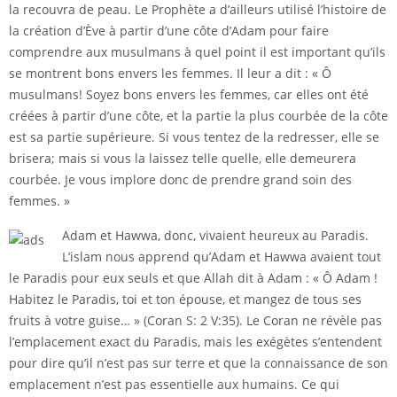
la recouvra de peau. Le Prophète a d’ailleurs utilisé l’histoire de
la création d’Ève à partir d’une côte d’Adam pour faire
comprendre aux musulmans à quel point il est important qu’ils
se montrent bons envers les femmes. Il leur a dit : « Ô
musulmans! Soyez bons envers les femmes, car elles ont été
créées à partir d’une côte, et la partie la plus courbée de la côte
est sa partie supérieure. Si vous tentez de la redresser, elle se
brisera; mais si vous la laissez telle quelle, elle demeurera
courbée. Je vous implore donc de prendre grand soin des
femmes. »
Adam et Hawwa, donc, vivaient heureux au Paradis.
L’islam nous apprend qu’Adam et Hawwa avaient tout
le Paradis pour eux seuls et que Allah dit à Adam : « Ô Adam !
Habitez le Paradis, toi et ton épouse, et mangez de tous ses
fruits à votre guise… » (Coran S: 2 V:35). Le Coran ne révèle pas
l’emplacement exact du Paradis, mais les exégètes s’entendent
pour dire qu’il n’est pas sur terre et que la connaissance de son
emplacement n’est pas essentielle aux humains. Ce qui