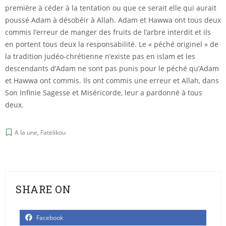
première à céder à la tentation ou que ce serait elle qui aurait
poussé Adam à désobéir à Allah. Adam et Hawwa ont tous deux
commis l’erreur de manger des fruits de l’arbre interdit et ils
en portent tous deux la responsabilité. Le « péché originel » de
la tradition judéo-chrétienne n’existe pas en islam et les
descendants d’Adam ne sont pas punis pour le péché qu’Adam
et Hawwa ont commis. Ils ont commis une erreur et Allah, dans
Son Infinie Sagesse et Miséricorde, leur a pardonné à tous
deux.
A la une
,
Fatelikou
SHARE ON
Facebook