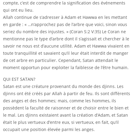
compte, c’est de comprendre la signification des événements
qui ont eu lieu.
Allah continue de s’adresser à Adam et Hawwa en les mettant
en garde : « …n’approchez pas de l’arbre que voici, sinon vous
seriez du nombre des injustes. » (Coran S:2 V:35) Le Coran ne
mentionne pas le type d’arbre dont il s’agissait et chercher à le
savoir ne nous est d’aucune utilité. Adam et Hawwa vivaient en
toute tranquillité et savaient qu’il leur était interdit de manger
de cet arbre en particulier. Cependant, Satan attendait le
moment opportun pour exploiter la faiblesse de l’être humain.
QUI EST SATAN?
Satan est une créature provenant du monde des djinns. Les
djinns ont été créés par Allah à partir de feu. Ils sont différents
des anges et des hommes; mais, comme les hommes, ils
possèdent la faculté de raisonner et de choisir entre le bien et
le mal. Les djinns existaient avant la création d’Adam, et Satan
était le plus vertueux d’entre eux, si vertueux, en fait, qu’il
occupait une position élevée parmi les anges.