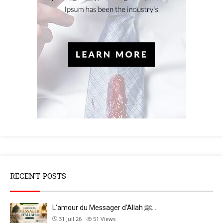
RECENT POSTS
L’amour du Messager d’Allah ﷺ…
31 Juil 26
51
Views