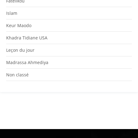
Fatelikou
Islam
Keur Maodo
Khadra Tidiane USA
Leçon du jour
Madrassa Ahmediya
Non classé