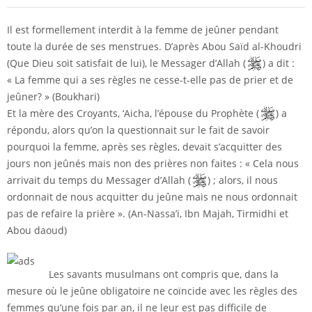
Il est formellement interdit à la femme de jeûner pendant
toute la durée de ses menstrues. D’après Abou Saïd al-Khoudri
(Que Dieu soit satisfait de lui), le Messager d’Allah (
) a dit :
« La femme qui a ses règles ne cesse-t-elle pas de prier et de
jeûner? » (Boukhari)
Et la mère des Croyants, ‘Aicha, l’épouse du Prophète (
) a
répondu, alors qu’on la questionnait sur le fait de savoir
pourquoi la femme, après ses règles, devait s’acquitter des
jours non jeûnés mais non des prières non faites : « Cela nous
arrivait du temps du Messager d’Allah (
) ; alors, il nous
ordonnait de nous acquitter du jeûne mais ne nous ordonnait
pas de refaire la prière ». (An-Nassa’i, Ibn Majah, Tirmidhi et
Abou daoud)
Les savants musulmans ont compris que, dans la
mesure où le jeûne obligatoire ne coïncide avec les règles des
femmes qu’une fois par an, il ne leur est pas difficile de