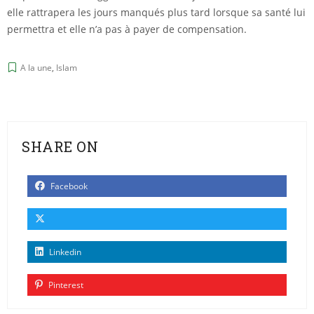
elle rattrapera les jours manqués plus tard lorsque sa santé lui
permettra et elle n’a pas à payer de compensation.
A la une
,
Islam
SHARE ON
Facebook
Linkedin
Pinterest