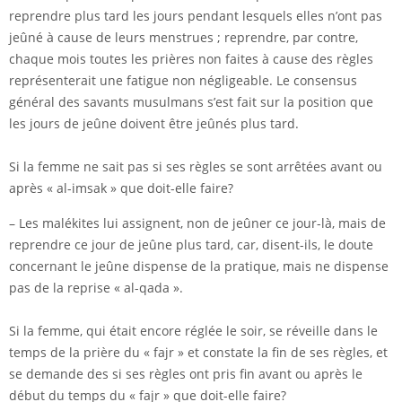
reprendre plus tard les jours pendant lesquels elles n’ont pas
jeûné à cause de leurs menstrues ; reprendre, par contre,
chaque mois toutes les prières non faites à cause des règles
représenterait une fatigue non négligeable. Le consensus
général des savants musulmans s’est fait sur la position que
les jours de jeûne doivent être jeûnés plus tard.
Si la femme ne sait pas si ses règles se sont arrêtées avant ou
après « al-imsak » que doit-elle faire?
– Les malékites lui assignent, non de jeûner ce jour-là, mais de
reprendre ce jour de jeûne plus tard, car, disent-ils, le doute
concernant le jeûne dispense de la pratique, mais ne dispense
pas de la reprise « al-qada ».
Si la femme, qui était encore réglée le soir, se réveille dans le
temps de la prière du « fajr » et constate la fin de ses règles, et
se demande des si ses règles ont pris fin avant ou après le
début du temps du « fajr » que doit-elle faire?