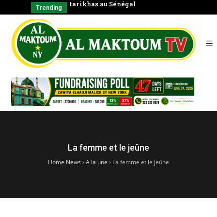
tarikhas au Sénégal
Coran en
Trending
La femme et le jeûne
Home News
›
A la une
›
La femme et le jeûne