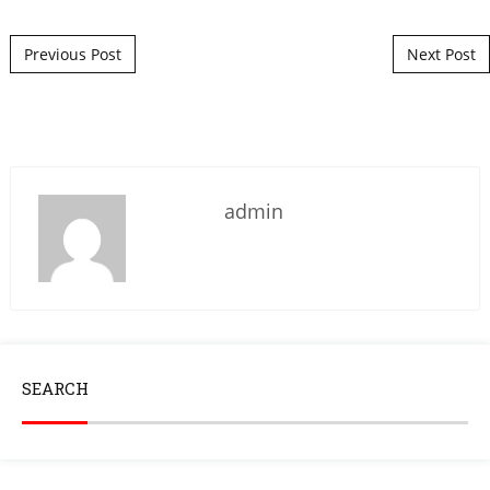
Post navigation
Previous Post
Next Post
admin
SEARCH