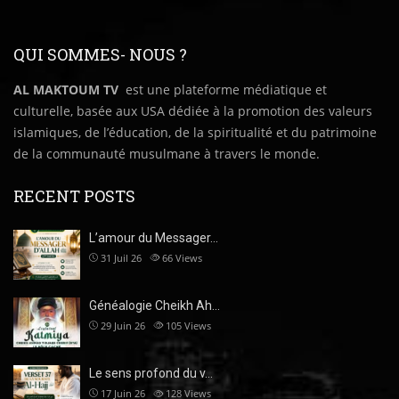
QUI SOMMES- NOUS ?
AL MAKTOUM TV
est une plateforme médiatique et
culturelle, basée aux USA dédiée à la promotion des valeurs
islamiques, de l’éducation, de la spiritualité et du patrimoine
de la communauté musulmane à travers le monde.
RECENT POSTS
L’amour du Messager…
31 Juil 26
66
Views
Généalogie Cheikh Ah…
29 Juin 26
105
Views
Le sens profond du v…
17 Juin 26
128
Views