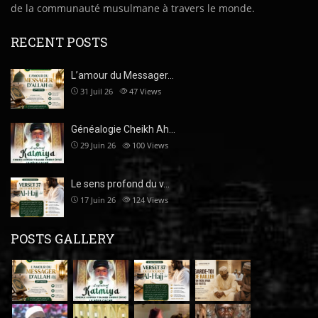
de la communauté musulmane à travers le monde.
RECENT POSTS
L’amour du Messager…
31 Juil 26
47
Views
Généalogie Cheikh Ah…
29 Juin 26
100
Views
Le sens profond du v…
17 Juin 26
124
Views
POSTS GALLERY