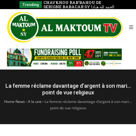
e)
CHAYKHOU RAB’BAHOU DE
Bienfait
Trending
SERIGNE BABACAR SY الحمد لله هـاذا
Bénéfici
الشّيخ
La femme réclame davantage d’argent à son mari…
point de vue religieux
Home News
›
A la une
›
La femme réclame davantage d’argent à son mari…
point de vue religieux