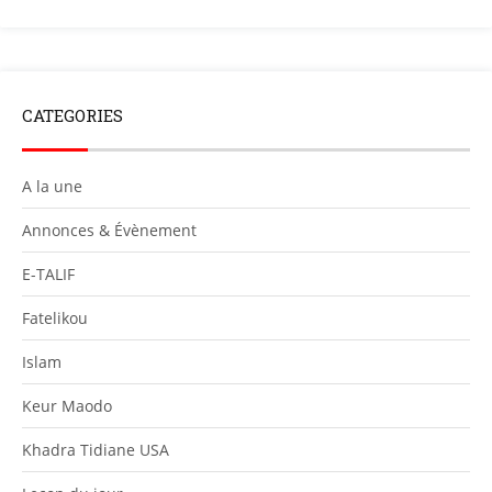
CATEGORIES
A la une
Annonces & Évènement
E-TALIF
Fatelikou
Islam
Keur Maodo
Khadra Tidiane USA