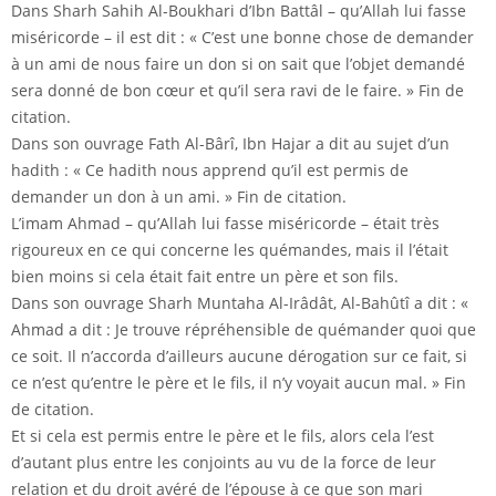
Dans Sharh Sahih Al-Boukhari d’Ibn Battâl – qu’Allah lui fasse
miséricorde – il est dit : « C’est une bonne chose de demander
à un ami de nous faire un don si on sait que l’objet demandé
sera donné de bon cœur et qu’il sera ravi de le faire. » Fin de
citation.
Dans son ouvrage Fath Al-Bârî, Ibn Hajar a dit au sujet d’un
hadith : « Ce hadith nous apprend qu’il est permis de
demander un don à un ami. » Fin de citation.
L’imam Ahmad – qu’Allah lui fasse miséricorde – était très
rigoureux en ce qui concerne les quémandes, mais il l’était
bien moins si cela était fait entre un père et son fils.
Dans son ouvrage Sharh Muntaha Al-Irâdât, Al-Bahûtî a dit : «
Ahmad a dit : Je trouve répréhensible de quémander quoi que
ce soit. Il n’accorda d’ailleurs aucune dérogation sur ce fait, si
ce n’est qu’entre le père et le fils, il n’y voyait aucun mal. » Fin
de citation.
Et si cela est permis entre le père et le fils, alors cela l’est
d’autant plus entre les conjoints au vu de la force de leur
relation et du droit avéré de l’épouse à ce que son mari