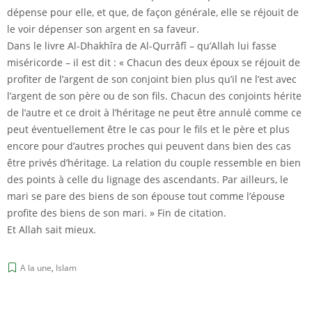
dépense pour elle, et que, de façon générale, elle se réjouit de
le voir dépenser son argent en sa faveur.
Dans le livre Al-Dhakhîra de Al-Qurrâfî – qu’Allah lui fasse
miséricorde – il est dit : « Chacun des deux époux se réjouit de
profiter de l’argent de son conjoint bien plus qu’il ne l’est avec
l’argent de son père ou de son fils. Chacun des conjoints hérite
de l’autre et ce droit à l’héritage ne peut être annulé comme ce
peut éventuellement être le cas pour le fils et le père et plus
encore pour d’autres proches qui peuvent dans bien des cas
être privés d’héritage. La relation du couple ressemble en bien
des points à celle du lignage des ascendants. Par ailleurs, le
mari se pare des biens de son épouse tout comme l’épouse
profite des biens de son mari. » Fin de citation.
Et Allah sait mieux.
A la une
,
Islam