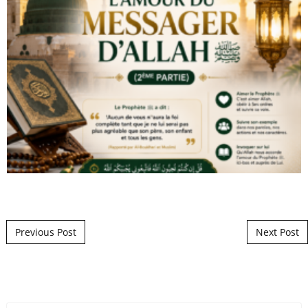
Post navigation
Previous Post
Next Post