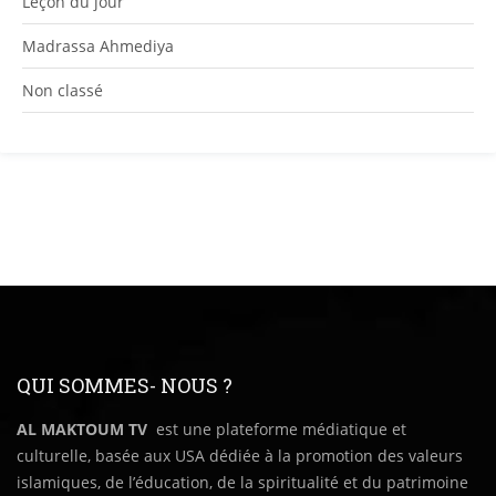
Leçon du jour
Madrassa Ahmediya
Non classé
QUI SOMMES- NOUS ?
AL MAKTOUM TV
est une plateforme médiatique et
culturelle, basée aux USA dédiée à la promotion des valeurs
islamiques, de l’éducation, de la spiritualité et du patrimoine