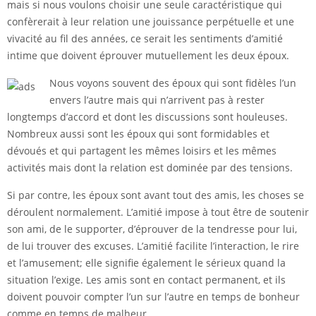
mais si nous voulons choisir une seule caractéristique qui
confèrerait à leur relation une jouissance perpétuelle et une
vivacité au fil des années, ce serait les sentiments d’amitié
intime que doivent éprouver mutuellement les deux époux.
Nous voyons souvent des époux qui sont fidèles l’un
envers l’autre mais qui n’arrivent pas à rester
longtemps d’accord et dont les discussions sont houleuses.
Nombreux aussi sont les époux qui sont formidables et
dévoués et qui partagent les mêmes loisirs et les mêmes
activités mais dont la relation est dominée par des tensions.
Si par contre, les époux sont avant tout des amis, les choses se
déroulent normalement. L’amitié impose à tout être de soutenir
son ami, de le supporter, d’éprouver de la tendresse pour lui,
de lui trouver des excuses. L’amitié facilite l’interaction, le rire
et l’amusement; elle signifie également le sérieux quand la
situation l’exige. Les amis sont en contact permanent, et ils
doivent pouvoir compter l’un sur l’autre en temps de bonheur
comme en temps de malheur.