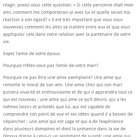
réagir, posez-vous cette question: « Si cette personne était mon
ami, comment me comporterais-je avec lui et quelle serait ma
réaction à son égard? » Il est très important que vous vous
souveniez comment les amis se traitent entre eux et que vous
appliquiez cela dans votre relation avec la partenaire de votre
vie.
Soyez l’amie de votre époux.
Pourquoi n’êtes-vous pas l’amie de votre mari?
Pourquoi ne pas être une amie exemplaire? Une amie qui
remonte le moral de son ami. Une amie chez qui son mari
puisera vivacité et enthousiasme et de qui il apprendra tout ce
qui est nouveau ; une amie qui ame ce qu’il désire, qui a les
mêmes loisirs et activités que lui, qui est capable de
comprendre son point de vue et ses idées quand il a besoin de
s’épancher ; une amie qui est sage et qui a de l’expérience
dans plusieurs domaines et dont la présence dans la vie de
l’époux donne à celui-ci un sentiment de sureté; une amie qui