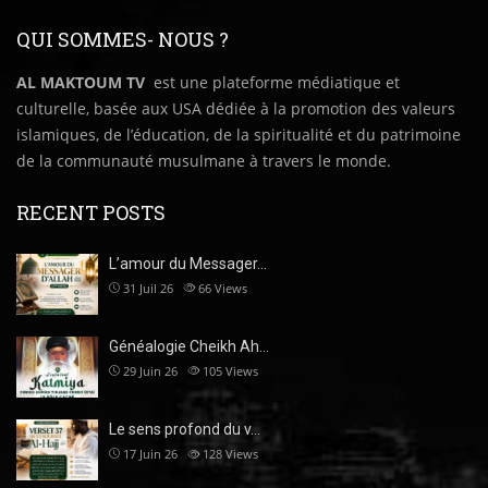
QUI SOMMES- NOUS ?
AL MAKTOUM TV
est une plateforme médiatique et
culturelle, basée aux USA dédiée à la promotion des valeurs
islamiques, de l’éducation, de la spiritualité et du patrimoine
de la communauté musulmane à travers le monde.
RECENT POSTS
L’amour du Messager…
31 Juil 26
66
Views
Généalogie Cheikh Ah…
29 Juin 26
105
Views
Le sens profond du v…
17 Juin 26
128
Views