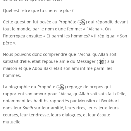
Quel est l’être que tu chéris le plus?
Cette question fut posée au Prophète (
) qui répondit, devant
tout le monde, par le nom d’une femme: « `Aïcha ». On
l’interrogea ensuite: « Et parmi les hommes? » Il répliqua: « Son
père ».
Nous pouvons donc comprendre que `Aïcha, qu’Allah soit
satisfait d’elle, était l’épouse-amie du Messager (
) à la
maison et que Abou Bakr était son ami intime parmi les
hommes.
La biographie du Prophète (
) regorge de propos qui
rapportent son amour pour `Aïcha, qu’Allah soit satisfait d’elle,
notamment les hadiths rapportés par Mouslim et Boukhari
dans leur
Sahih
sur leur amitié, leurs rires, leurs jeux, leurs
courses, leur tendresse, leurs dialogues, et leur écoute
mutuelle.