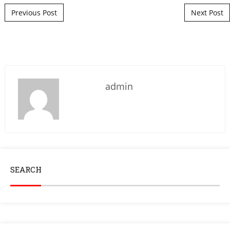
Post navigation
Previous Post
Next Post
admin
SEARCH