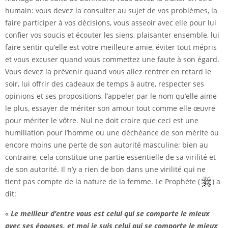
humain: vous devez la consulter au sujet de vos problèmes, la
faire participer à vos décisions, vous asseoir avec elle pour lui
confier vos soucis et écouter les siens, plaisanter ensemble, lui
faire sentir qu’elle est votre meilleure amie, éviter tout mépris
et vous excuser quand vous commettez une faute à son égard.
Vous devez la prévenir quand vous allez rentrer en retard le
soir, lui offrir des cadeaux de temps à autre, respecter ses
opinions et ses propositions, l’appeler par le nom qu’elle aime
le plus, essayer de mériter son amour tout comme elle œuvre
pour mériter le vôtre. Nul ne doit croire que ceci est une
humiliation pour l’homme ou une déchéance de son mérite ou
encore moins une perte de son autorité masculine; bien au
contraire, cela constitue une partie essentielle de sa virilité et
de son autorité. Il n’y a rien de bon dans une virilité qui ne
tient pas compte de la nature de la femme. Le Prophète (
) a
dit:
«
Le meilleur d’entre vous est celui qui se comporte le mieux
avec ses épouses, et moi je suis celui qui se comporte le mieux