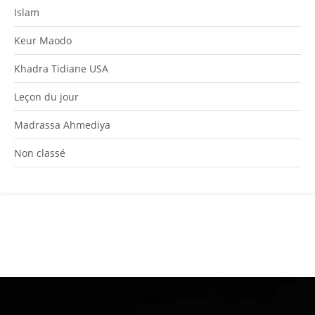
Islam
Keur Maodo
Khadra Tidiane USA
Leçon du jour
Madrassa Ahmediya
Non classé