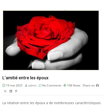
L’amitié entre les époux
19 mai 2025
admin
No Comments
108
Views
Share on
La relation entre les époux a de nombreuses caractéristiques