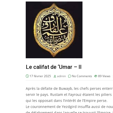
Le califat de ‘Umar – II
17 février 2025
admin
No Comments
89
Views
Après la défaite de Buwayb, les chefs perses enterr
servir le pays. Rustam et Fayrouz étaient les piliers 
qui les opposait dans l’intérêt de l’Empire perse.
Le couronnement de Yezdgird insuffla aussi de nouv
de délabrement dans laquelle se trouvait l’Empire.