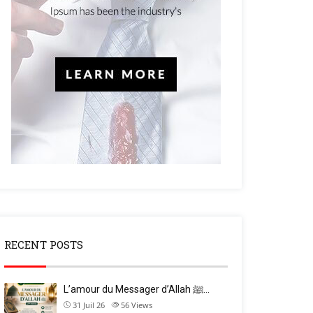
RECENT POSTS
L’amour du Messager d’Allah ﷺ…
31 Juil 26
56
Views