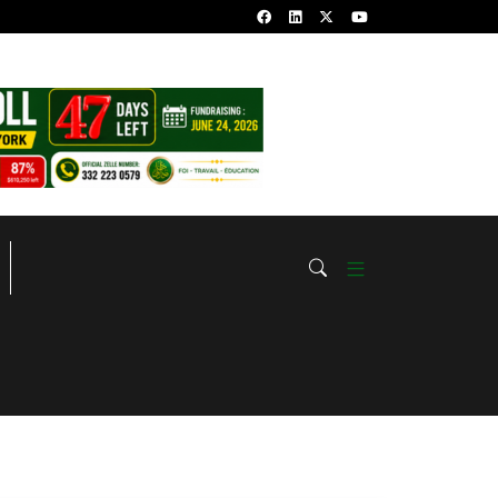
YKHOU RAB’BAHOU
Sourate Yasin: Quels Sont Les Bienfaits Et 
Y الحمد لله هـاذا الشّيخ
Magiques A Bénéficier