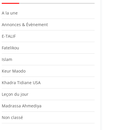
A la une
Annonces & Évènement
E-TALIF
Fatelikou
Islam
Keur Maodo
Khadra Tidiane USA
Leçon du jour
Madrassa Ahmediya
Non classé