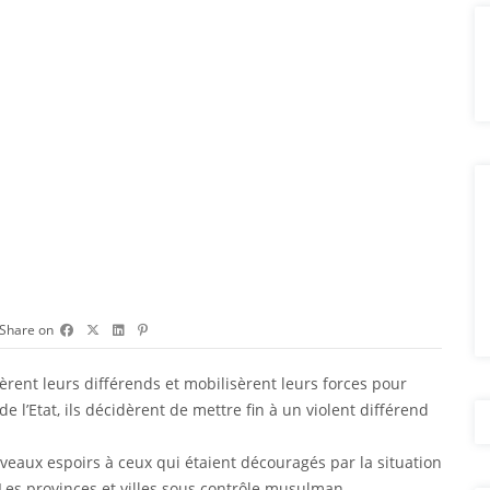
Share on
èrent leurs différends et mobilisèrent leurs forces pour
de l’Etat, ils décidèrent de mettre fin à un violent différend
eaux espoirs à ceux qui étaient découragés par la situation
 Les provinces et villes sous contrôle musulman