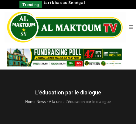
tarikhas au Sénégal
Coran en
Trending
L’éducation par le dialogue
Home News
›
A la une
›
L’éducation par le dialogue