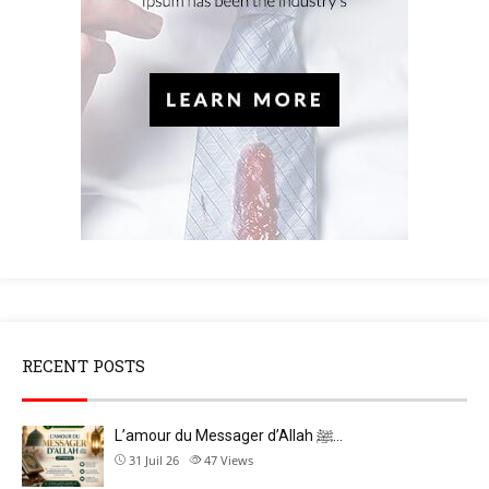
RECENT POSTS
L’amour du Messager d’Allah ﷺ…
31 Juil 26
47
Views