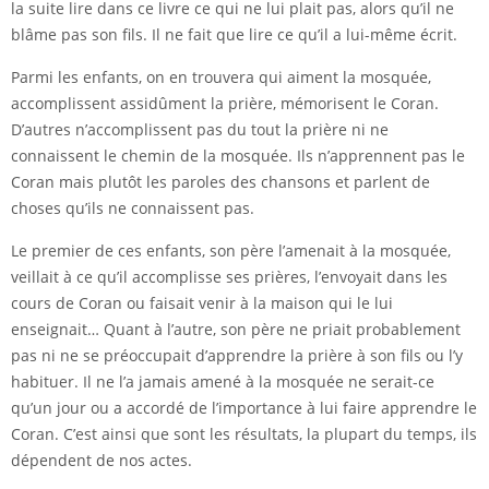
la suite lire dans ce livre ce qui ne lui plait pas, alors qu’il ne
blâme pas son fils. Il ne fait que lire ce qu’il a lui-même écrit.
Parmi les enfants, on en trouvera qui aiment la mosquée,
accomplissent assidûment la prière, mémorisent le Coran.
D’autres n’accomplissent pas du tout la prière ni ne
connaissent le chemin de la mosquée. Ils n’apprennent pas le
Coran mais plutôt les paroles des chansons et parlent de
choses qu’ils ne connaissent pas.
Le premier de ces enfants, son père l’amenait à la mosquée,
veillait à ce qu’il accomplisse ses prières, l’envoyait dans les
cours de Coran ou faisait venir à la maison qui le lui
enseignait… Quant à l’autre, son père ne priait probablement
pas ni ne se préoccupait d’apprendre la prière à son fils ou l’y
habituer. Il ne l’a jamais amené à la mosquée ne serait-ce
qu’un jour ou a accordé de l’importance à lui faire apprendre le
Coran. C’est ainsi que sont les résultats, la plupart du temps, ils
dépendent de nos actes.