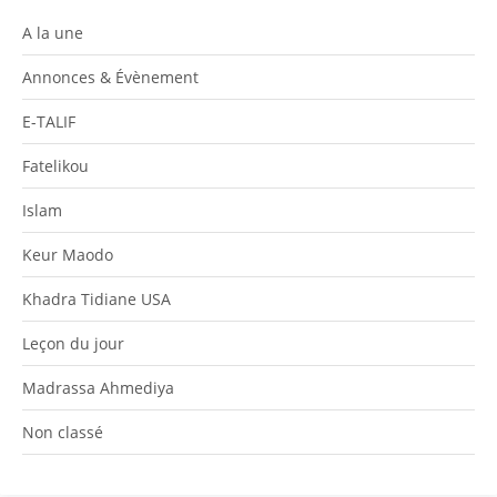
A la une
Annonces & Évènement
E-TALIF
Fatelikou
Islam
Keur Maodo
Khadra Tidiane USA
Leçon du jour
Madrassa Ahmediya
Non classé