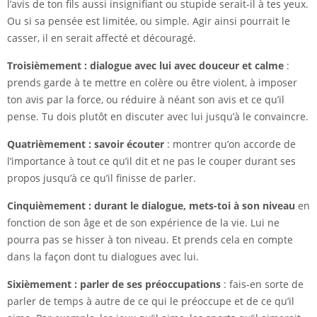
l’avis de ton fils aussi insignifiant ou stupide serait-il à tes yeux.
Ou si sa pensée est limitée, ou simple. Agir ainsi pourrait le
casser, il en serait affecté et découragé.
Troisièmement : dialogue avec lui avec douceur et calme
:
prends garde à te mettre en colère ou être violent, à imposer
ton avis par la force, ou réduire à néant son avis et ce qu’il
pense. Tu dois plutôt en discuter avec lui jusqu’à le convaincre.
Quatrièmement : savoir écouter
: montrer qu’on accorde de
l’importance à tout ce qu’il dit et ne pas le couper durant ses
propos jusqu’à ce qu’il finisse de parler.
Cinquièmement : durant le dialogue, mets-toi à son niveau
en
fonction de son âge et de son expérience de la vie. Lui ne
pourra pas se hisser à ton niveau. Et prends cela en compte
dans la façon dont tu dialogues avec lui.
Sixièmement : parler de ses préoccupations
: fais-en sorte de
parler de temps à autre de ce qui le préoccupe et de ce qu’il