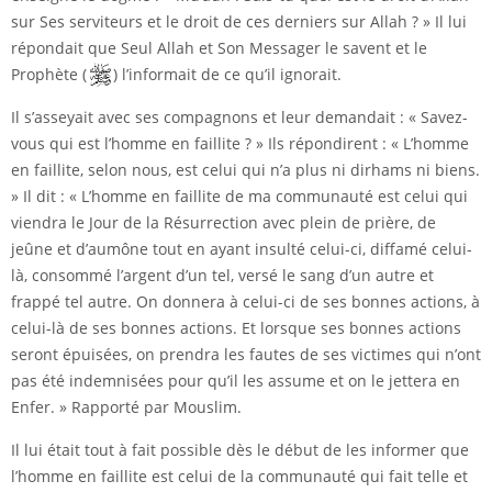
sur Ses serviteurs et le droit de ces derniers sur Allah ? » Il lui
répondait que Seul Allah et Son Messager le savent et le
Prophète (
) l’informait de ce qu’il ignorait.
Il s’asseyait avec ses compagnons et leur demandait : « Savez-
vous qui est l’homme en faillite ? » Ils répondirent : « L’homme
en faillite, selon nous, est celui qui n’a plus ni dirhams ni biens.
» Il dit : « L’homme en faillite de ma communauté est celui qui
viendra le Jour de la Résurrection avec plein de prière, de
jeûne et d’aumône tout en ayant insulté celui-ci, diffamé celui-
là, consommé l’argent d’un tel, versé le sang d’un autre et
frappé tel autre. On donnera à celui-ci de ses bonnes actions, à
celui-là de ses bonnes actions. Et lorsque ses bonnes actions
seront épuisées, on prendra les fautes de ses victimes qui n’ont
pas été indemnisées pour qu’il les assume et on le jettera en
Enfer. » Rapporté par Mouslim.
Il lui était tout à fait possible dès le début de les informer que
l’homme en faillite est celui de la communauté qui fait telle et