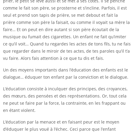
prier, le petit se lève aussi et se met à ses côtés. Il se penche
comme le fait son père, se prosterne et s’incline. Parfois, il est
seul et prend son tapis de prière, se met debout et fait la
prière comme son père la faisait, ou comme il voyait sa mère la
faire… Et on peut en dire autant si son père écoutait de la
musique ou fumait des cigarettes. Un enfant ne fait qu’imiter
ce qu’il voit… Quand tu regardes les actes de tons fils, tu ne fais
que regarder dans le miroir de tes actes, de tes paroles qu’il t’a
vu faire. Alors fais attention à ce que tu dis et fais.
Un des moyens importants dans l’éducation des enfants est le
dialogue… éduquer ton enfant par la conviction et le dialogue.
L’éducation consiste à inculquer des principes, des croyances,
des mœurs, des pensées et des représentations. Or, tout cela
ne peut se faire par la force, la contrainte, en les frappant ou
en étant violent.
L’éducation par la menace et en faisant peur est le moyen
d’éduquer le plus voué à l’échec. Ceci parce que l’enfant