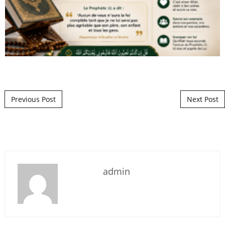
Post navigation
Previous Post
Next Post
admin