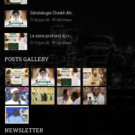
Généalogie Cheikh Ah…
29 Juin 26
100
Views
Le sens profond du v…
17 Juin 26
124
Views
POSTS GALLERY
NEWSLETTER