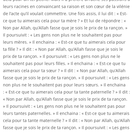
leurs racines en convaincant sa raison et son cœur de la vilénie
de l’acte qu’il voulait commettre. Une fois assis, il lui dit : « Est-
ce que tu aimerais cela pour ta mère ? » Et lui de répondre : «
Non par Allah, qu’Allah fasse que je sois le prix de ta rançon. »
Il poursuivit : « Les gens non plus ne le souhaitent pas pour
leurs mères. » Il enchaina : « Est-ce que tu aimerais cela pour
ta fille ? » Il dit : « Non par Allah, qu’Allah fasse que je sois le
prix de ta rançon. » Il poursuivit : « Les gens non plus ne le
souhaitent pas pour leurs filles. » Il enchaina : « Est-ce que tu
aimerais cela pour ta sœur ? » Il dit : « Non par Allah, qu’Allah
fasse que je sois le prix de ta rançon. » Il poursuivit : « Les gens
non plus ne le souhaitent pas pour leurs sœurs. » Il enchaina
: « Est-ce que tu aimerais cela pour ta tante paternelle ? » Il dit :
« Non par Allah, qu’Allah fasse que je sois le prix de ta rançon.
» Il poursuivit : « Les gens non plus ne le souhaitent pas pour
leurs tantes paternelles. » Il enchaina : « Est-ce que tu aimerais
cela pour ta tante maternelle ? » Il dit : « Non par Allah, qu’Allah
fasse que je sois le prix de ta rançon. » Il poursuivit : « Les gens