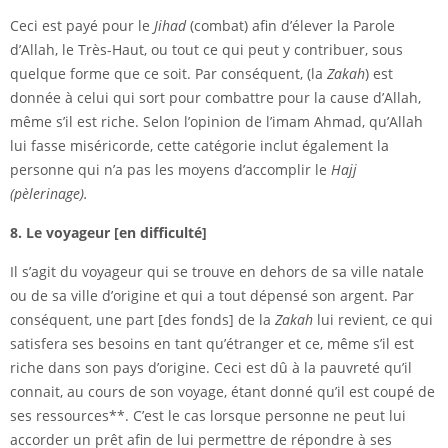
Ceci est payé pour le
Jihad
(combat) afin d’élever la Parole
d’Allah, le Très-Haut, ou tout ce qui peut y contribuer, sous
quelque forme que ce soit. Par conséquent, (la
Zakah
) est
donnée à celui qui sort pour combattre pour la cause d’Allah,
même s’il est riche. Selon l’opinion de l’imam Ahmad, qu’Allah
lui fasse miséricorde, cette catégorie inclut également la
personne qui n’a pas les moyens d’accomplir le
Hajj
(pèlerinage).
8. Le voyageur [en difficulté]
Il s’agit du voyageur qui se trouve en dehors de sa ville natale
ou de sa ville d’origine et qui a tout dépensé son argent. Par
conséquent, une part [des fonds] de la
Zakah
lui revient, ce qui
satisfera ses besoins en tant qu’étranger et ce, même s’il est
riche dans son pays d’origine. Ceci est dû à la pauvreté qu’il
connait, au cours de son voyage, étant donné qu’il est coupé de
ses ressources**. C’est le cas lorsque personne ne peut lui
accorder un prêt afin de lui permettre de répondre à ses