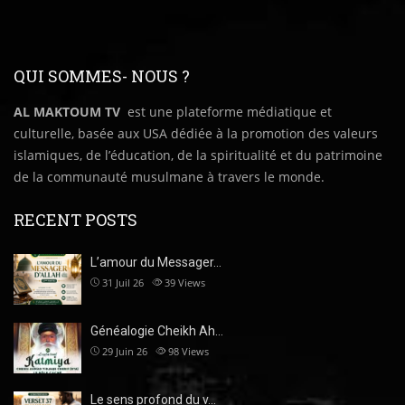
QUI SOMMES- NOUS ?
AL MAKTOUM TV
est une plateforme médiatique et
culturelle, basée aux USA dédiée à la promotion des valeurs
islamiques, de l’éducation, de la spiritualité et du patrimoine
de la communauté musulmane à travers le monde.
RECENT POSTS
L’amour du Messager…
31 Juil 26
39
Views
Généalogie Cheikh Ah…
29 Juin 26
98
Views
Le sens profond du v…