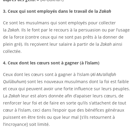
3. Ceux qui sont employés dans le travail de la
Zakah
Ce sont les musulmans qui sont employés pour collecter
la
Zakah
. Ils le font par le recours à la persuasion ou par l’usage
de la force (contre ceux qui ne sont pas prêts à la donner de
plein gré). Ils reçoivent leur salaire à partir de la
Zakah
ainsi
collectée.
4. Ceux dont les cœurs sont à gagner (à l’islam)
Ceux dont les cœurs sont à gagner à l’islam (
Al-Mu’allafah
Qulûbuhum
) sont les nouveaux musulmans dont la foi est faible
et ceux qui peuvent avoir une forte influence sur leurs peuples.
La
Zakah
leur est alors donnée afin d’apaiser leurs cœurs, de
renforcer leur foi et de faire en sorte qu’ils s’attachent de tout
cœur à l’islam, ceci dans l’espoir que des bénéfices généraux
puissent en être tirés ou que leur mal [s’ils retournent à
l’incroyance] soit limité.