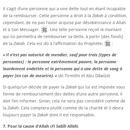
Il s’agit d’une personne qui a une dette tout en étant incapable
de la rembourser. Cette personne a droit à la
Zakah
à condition,
cependant, de ne pas l’avoir acquise par désobéissance à Allah
et à Son Messager,
. Une telle personne reçoit le montant
qui lui permettra de rembourser sa dette, à partir [des fonds]
de la
Zakah
. Cela est dû à l’affirmation du Prophète,
:
« Il n’est pas autorisé de mendier, sauf pour trois [types de
personnes] : la personne extrêmement pauvre, la personne
lourdement endettée et la personne qui a une dette de sang à
payer [en cas de meurtre]. »
(Al-Tirmithi et Abu Dâwûd)
Si quelqu’un décide de payer la
Zakah
qui lui est imposée sous
forme de remboursement des dettes d’une autre personne, il
doit l’en informer. Sinon, cela ne sera pas considéré comme de
la
Zakah
. Cela comptera plutôt comme de la charité et il devra
toujours payer la
Zakah
dont il est responsable.
7. Pour la cause d’Allah (
Fi Sabîli Allah
)