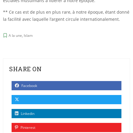
esclaves musulmans à libérer à notre époque.
** Ce cas est de plus en plus rare, à notre époque, étant donné
la facilité avec laquelle l’argent circule internationalement.
A la une
,
Islam
SHARE ON
Facebook
Linkedin
Pinterest