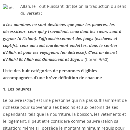
Allah, le Tout-Puissant, dit (selon la traduction du sens
du verset) :
« Les aumônes ne sont destinées que pour les pauvres, les
nécessiteux, ceux qui y travaillent, ceux dont les cœurs sont à
gagner (à l’islam), l’affranchissement des jougs (esclaves et
captifs), ceux qui sont lourdement endettés, dans le sentier
d’Allah, et pour les voyageurs (en détresse). C’est un décret
d’Allah ! Et Allah est Omniscient et Sage. »
(Coran 9/60)
Liste des huit catégories de personnes éligibles
accompagnées d’une brève définition de chacune
1. Les pauvres
Le pauvre (
Faqîr
) est une personne qui n’a pas suffisamment de
richesse pour subvenir à ses besoins et aux besoins de ses
dépendants, tels que la nourriture, la boisson, les vêtements et
le logement. Il peut être considéré comme pauvre (selon sa
situation) même s’il possède le montant minimum requis pour