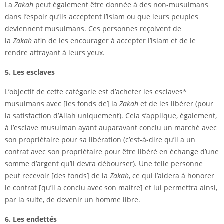
La
Zakah
peut également être donnée à des non-musulmans
dans l’espoir qu’ils acceptent l’islam ou que leurs peuples
deviennent musulmans. Ces personnes reçoivent de
la
Zakah
afin de les encourager à accepter l’islam et de le
rendre attrayant à leurs yeux.
5. Les esclaves
L’objectif de cette catégorie est d’acheter les esclaves*
musulmans avec [les fonds de] la
Zakah
et de les libérer (pour
la satisfaction d’Allah uniquement). Cela s’applique, également,
à l’esclave musulman ayant auparavant conclu un marché avec
son propriétaire pour sa libération (c’est-à-dire qu’il a un
contrat avec son propriétaire pour être libéré en échange d’une
somme d’argent qu’il devra débourser). Une telle personne
peut recevoir [des fonds] de la
Zakah
, ce qui l’aidera à honorer
le contrat [qu’il a conclu avec son maitre] et lui permettra ainsi,
par la suite, de devenir un homme libre.
6. Les endettés