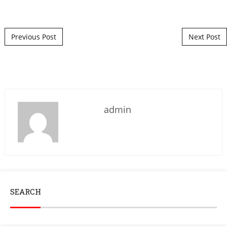
Post navigation
Previous Post
Next Post
admin
SEARCH