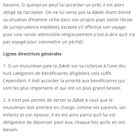
besoins. Si quelqu’un peut lui accorder un prêt, il est alors
obligé de l’accepter. On ne lui verse pas la
Zakah
, étant donné
sa situation d’homme riche dans son propre pays (selon l’école
de jurisprudence malékite), excepté s’il effectue son voyage
pour une raison admissible religieusement (c’est-à-dire qu’il n’a
pas voyagé pour commettre un péché).
Lignes directrices générales
1. Si un musulman paie la
Zakah
sur sa richesse à l’une des
huit catégories de bénéficiaires (éligibles), cela suffit.
Cependant, il doit accorder la priorité aux bénéficiaires qui
sont les plus importants et qui ont un plus grand besoin.
2. Il n’est pas permis de verser la
Zakah
à ceux que le
musulman doit prendre en charge, comme ses parents, ses
enfants et son épouse. Il en est ainsi parce qu’il lui est
obligatoire de dépenser pour eux, chaque fois qu’ils en ont
besoin.