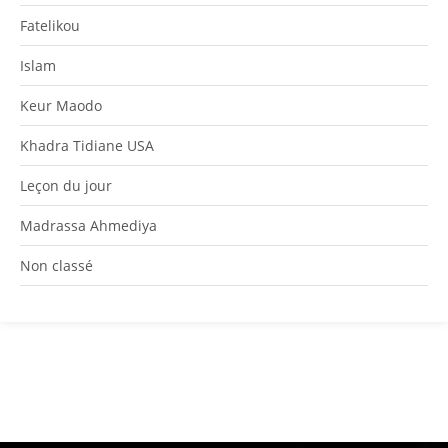
Fatelikou
Islam
Keur Maodo
Khadra Tidiane USA
Leçon du jour
Madrassa Ahmediya
Non classé