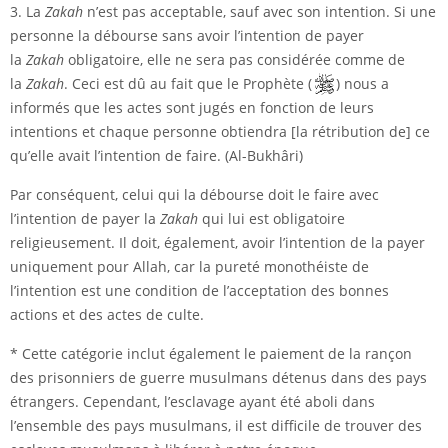
3. La
Zakah
n’est pas acceptable, sauf avec son intention. Si une
personne la débourse sans avoir l’intention de payer
la
Zakah
obligatoire, elle ne sera pas considérée comme de
la
Zakah
. Ceci est dû au fait que le Prophète (
) nous a
informés que les actes sont jugés en fonction de leurs
intentions et chaque personne obtiendra [la rétribution de] ce
qu’elle avait l’intention de faire. (Al-Bukhâri)
Par conséquent, celui qui la débourse doit le faire avec
l’intention de payer la
Zakah
qui lui est obligatoire
religieusement. Il doit, également, avoir l’intention de la payer
uniquement pour Allah, car la pureté monothéiste de
l’intention est une condition de l’acceptation des bonnes
actions et des actes de culte.
* Cette catégorie inclut également le paiement de la rançon
des prisonniers de guerre musulmans détenus dans des pays
étrangers. Cependant, l’esclavage ayant été aboli dans
l’ensemble des pays musulmans, il est difficile de trouver des