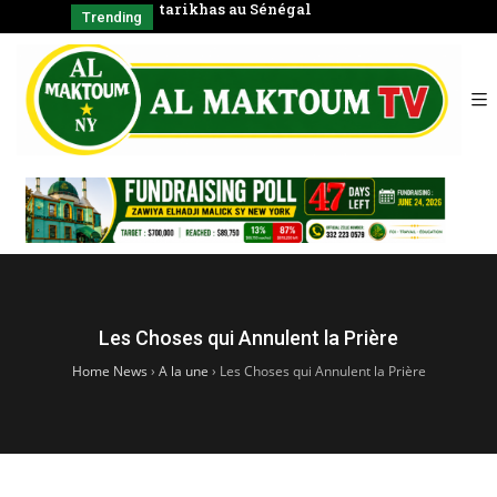
tarikhas au Sénégal
Coran en
Trending
Les Choses qui Annulent la Prière
Home News
›
A la une
›
Les Choses qui Annulent la Prière