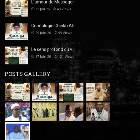
L’amour du Messager…
31 Juil 26
40
Views
Généalogie Cheikh Ah…
29 Juin 26
99
Views
Le sens profond du v…
17 Juin 26
121
Views
POSTS GALLERY