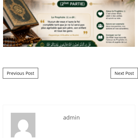
Post navigation
Previous Post
Next Post
admin