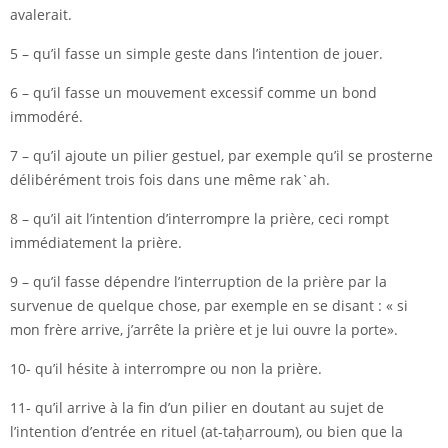
avalerait.
5 – qu’il fasse un simple geste dans l’intention de jouer.
6 – qu’il fasse un mouvement excessif comme un bond
immodéré.
7 – qu’il ajoute un pilier gestuel, par exemple qu’il se prosterne
délibérément trois fois dans une même rak`ah.
8 – qu’il ait l’intention d’interrompre la prière, ceci rompt
immédiatement la prière.
9 – qu’il fasse dépendre l’interruption de la prière par la
survenue de quelque chose, par exemple en se disant : « si
mon frère arrive, j’arrête la prière et je lui ouvre la porte».
10- qu’il hésite à interrompre ou non la prière.
11- qu’il arrive à la fin d’un pilier en doutant au sujet de
l’intention d’entrée en rituel (at-taḥarroum), ou bien que la