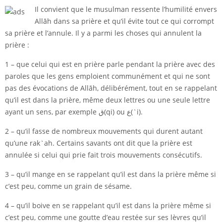
Il convient que le musulman ressente l’humilité envers
Allāh dans sa prière et qu’il évite tout ce qui corrompt
sa prière et l’annule. Il y a parmi les choses qui annulent la
prière :
1 – que celui qui est en prière parle pendant la prière avec des
paroles que les gens emploient communément et qui ne sont
pas des évocations de Allāh, délibérément, tout en se rappelant
qu’il est dans la prière, même deux lettres ou une seule lettre
ayant un sens, par exemple ق(qi) ou ع(`i).
2 – qu’il fasse de nombreux mouvements qui durent autant
qu’une rak`ah. Certains savants ont dit que la prière est
annulée si celui qui prie fait trois mouvements consécutifs.
3 – qu’il mange en se rappelant qu’il est dans la prière même si
c’est peu, comme un grain de sésame.
4 – qu’il boive en se rappelant qu’il est dans la prière même si
c’est peu, comme une goutte d’eau restée sur ses lèvres qu’il