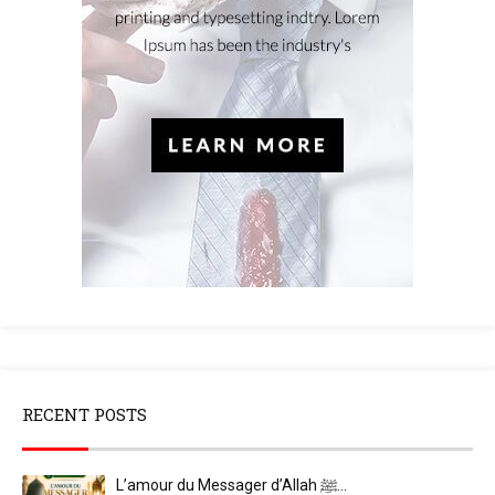
RECENT POSTS
L’amour du Messager d’Allah ﷺ…