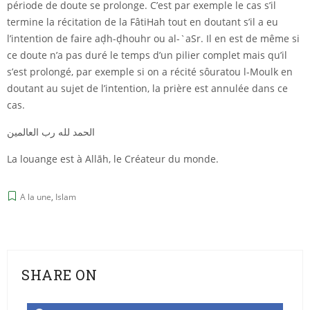
période de doute se prolonge. C’est par exemple le cas s’il
termine la récitation de la FâtiHah tout en doutant s’il a eu
l’intention de faire aḍh-ḍhouhr ou al-`aSr. Il en est de même si
ce doute n’a pas duré le temps d’un pilier complet mais qu’il
s’est prolongé, par exemple si on a récité sôuratou l-Moulk en
doutant au sujet de l’intention, la prière est annulée dans ce
cas.
الحمد لله رب العالمين
La louange est à Allāh, le Créateur du monde.
A la une
,
Islam
SHARE ON