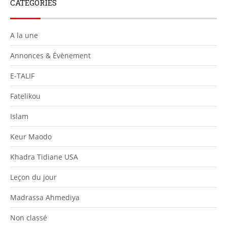
CATEGORIES
A la une
Annonces & Évènement
E-TALIF
Fatelikou
Islam
Keur Maodo
Khadra Tidiane USA
Leçon du jour
Madrassa Ahmediya
Non classé