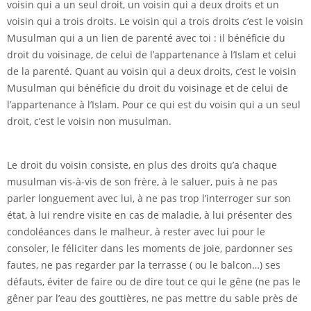
voisin qui a un seul droit, un voisin qui a deux droits et un
voisin qui a trois droits. Le voisin qui a trois droits c’est le voisin
Musulman qui a un lien de parenté avec toi : il bénéficie du
droit du voisinage, de celui de l’appartenance à l’Islam et celui
de la parenté. Quant au voisin qui a deux droits, c’est le voisin
Musulman qui bénéficie du droit du voisinage et de celui de
l’appartenance à l’Islam. Pour ce qui est du voisin qui a un seul
droit, c’est le voisin non musulman.
Le droit du voisin consiste, en plus des droits qu’a chaque
musulman vis-à-vis de son frère, à le saluer, puis à ne pas
parler longuement avec lui, à ne pas trop l’interroger sur son
état, à lui rendre visite en cas de maladie, à lui présenter des
condoléances dans le malheur, à rester avec lui pour le
consoler, le féliciter dans les moments de joie, pardonner ses
fautes, ne pas regarder par la terrasse ( ou le balcon…) ses
défauts, éviter de faire ou de dire tout ce qui le gêne (ne pas le
gêner par l’eau des gouttières, ne pas mettre du sable près de