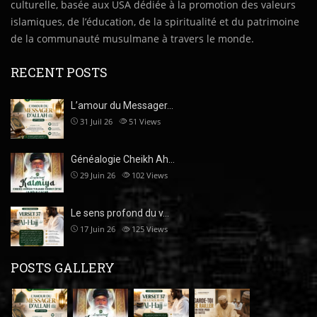
culturelle, basée aux USA dédiée à la promotion des valeurs
islamiques, de l’éducation, de la spiritualité et du patrimoine
de la communauté musulmane à travers le monde.
RECENT POSTS
L’amour du Messager…
31 Juil 26
51
Views
Généalogie Cheikh Ah…
29 Juin 26
102
Views
Le sens profond du v…
17 Juin 26
125
Views
POSTS GALLERY