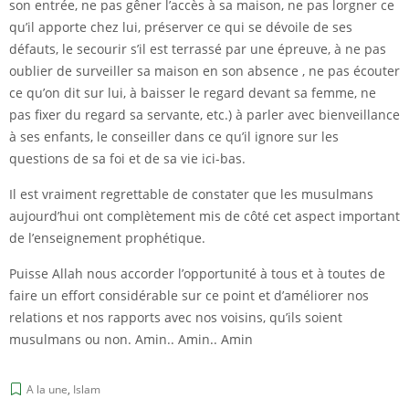
son entrée, ne pas gêner l’accès à sa maison, ne pas lorgner ce
qu’il apporte chez lui, préserver ce qui se dévoile de ses
défauts, le secourir s’il est terrassé par une épreuve, à ne pas
oublier de surveiller sa maison en son absence , ne pas écouter
ce qu’on dit sur lui, à baisser le regard devant sa femme, ne
pas fixer du regard sa servante, etc.) à parler avec bienveillance
à ses enfants, le conseiller dans ce qu’il ignore sur les
questions de sa foi et de sa vie ici-bas.
Il est vraiment regrettable de constater que les musulmans
aujourd’hui ont complètement mis de côté cet aspect important
de l’enseignement prophétique.
Puisse Allah nous accorder l’opportunité à tous et à toutes de
faire un effort considérable sur ce point et d’améliorer nos
relations et nos rapports avec nos voisins, qu’ils soient
musulmans ou non. Amin.. Amin.. Amin
A la une
,
Islam