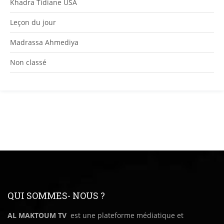
Khadra Tidiane USA
Leçon du jour
Madrassa Ahmediya
Non classé
QUI SOMMES- NOUS ?
AL MAKTOUM TV
est une plateforme médiatique et