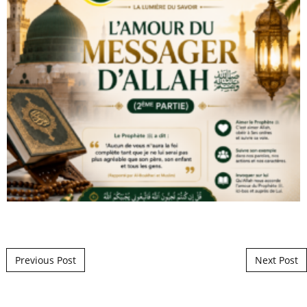
Post navigation
Previous Post
Next Post