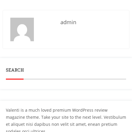
admin
SEARCH
Valenti is a much loved premium WordPress review
magazine theme. Take your site to the next level. Vestibulum
et aliquet nisi dapibus non velit sit amet, enean pretium
sodales orci ultrices.