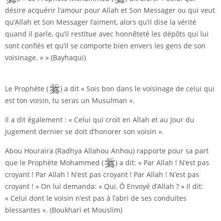
désire acquérir l’amour pour Allah et Son Messager ou qui veut
qu’Allah et Son Messager l’aiment, alors qu’il dise la vérité
quand il parle, qu’il restitue avec honnêteté les dépôts qui lui
sont confiés et qu’il se comporte bien envers les gens de son
voisinage. » » (Bayhaqui)
Le Prophète (
) a dit « Sois bon dans le voisinage de celui qui
est ton voisin, tu seras un Musulman ».
Il a dit également : « Celui qui croit en Allah et au Jour du
Jugement dernier se doit d’honorer son voisin ».
Abou Houraïra (Radhya Allahou Anhou) rapporte pour sa part
que le Prophète Mohammed (
) a dit: « Par Allah ! N’est pas
croyant ! Par Allah ! N’est pas croyant ! Par Allah ! N’est pas
croyant ! » On lui demanda: « Qui, Ô Envoyé d’Allah ? » Il dit:
« Celui dont le voisin n’est pas à l’abri de ses conduites
blessantes ». (Boukhari et Mouslim)