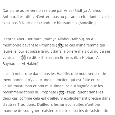
Dans une autre version relatée par Anas (Radhya Allahou
Anhou), il est dit: « N’entrera pas au paradis celui dont le voisin
n’est pas à l’abri de la conduite blessante. » (Mouslim)
D’apres Abou Houraïra (Radhya Allahou Anhou), on a
mentionné devant le Prophète (
) le cas d’une femme qui
jeûne le jour et passe la nuit dans la prière mais qui nuit à ses
voisins! Il (
) a dit: « Elle est en Enfer ». (Ibn Hibban, Al-
Bayhaqi et Al-Hakim)
Il est à noter que dans tous les Hadiths que nous venons de
mentionner, il n’y a aucune distinction qui est faite entre le
voisin musulman et non musulman, ce qui signifie que les
recommandations du Prophète (
) s’appliquent dans les
deux cas, comme cela est d’ailleurs explicitement précisé dans
d’autres Traditions. D’ailleurs les jurisconsultes n’ont pas
manqué de souligner l’existence de trois sortes de voisin : Un