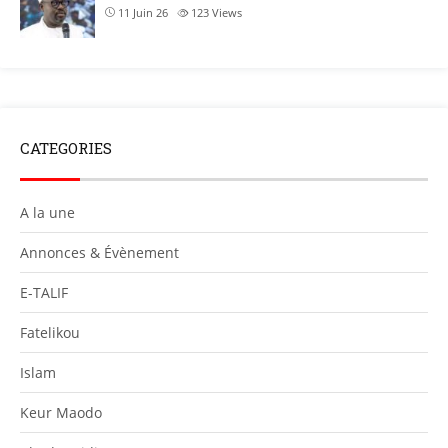
11 Juin 26
123
Views
CATEGORIES
A la une
Annonces & Évènement
E-TALIF
Fatelikou
Islam
Keur Maodo