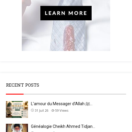
RECENT POSTS
L’amour du Messager d’Allah ﷺ…
31 Juil 26
59
Views
Généalogie Cheikh Ahmed Tidjan…