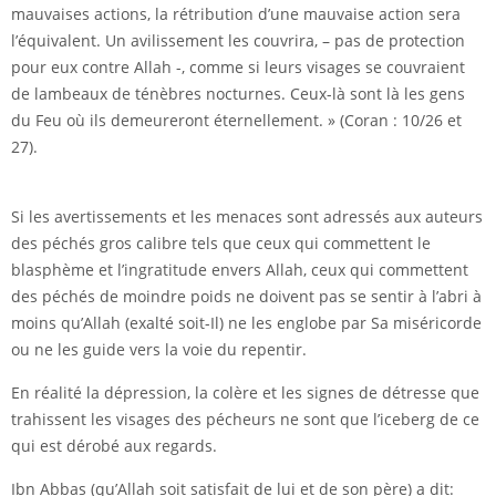
mauvaises actions, la rétribution d’une mauvaise action sera
l’équivalent. Un avilissement les couvrira, – pas de protection
pour eux contre Allah -, comme si leurs visages se couvraient
de lambeaux de ténèbres nocturnes. Ceux-là sont là les gens
du Feu où ils demeureront éternellement. » (Coran : 10/26 et
27).
Si les avertissements et les menaces sont adressés aux auteurs
des péchés gros calibre tels que ceux qui commettent le
blasphème et l’ingratitude envers Allah, ceux qui commettent
des péchés de moindre poids ne doivent pas se sentir à l’abri à
moins qu’Allah (exalté soit-Il) ne les englobe par Sa miséricorde
ou ne les guide vers la voie du repentir.
En réalité la dépression, la colère et les signes de détresse que
trahissent les visages des pécheurs ne sont que l’iceberg de ce
qui est dérobé aux regards.
Ibn Abbas (qu’Allah soit satisfait de lui et de son père) a dit: