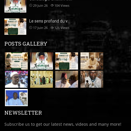
29 Juin 26
104
Views
Le sens profond du v…
17 Juin 26
126
Views
POSTS GALLERY
NEWSLETTER
Subscribe us to get our latest news, videos and many more!