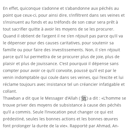
En effet, quiconque s’adonne et s’abandonne aux péchés au
point que ceux-ci, pour ainsi dire, s’infiltrent dans ses veines et
s’insinuent au fonds et au tréfonds de son cœur sera prêt à
tout sacrifier quitte à avoir les moyens de se les procurer.
Quand il obtient de l’argent il ne s’en réjouit pas parce qu’il va
le dépenser pour des causes caritatives, pour soutenir sa
famille ou pour faire des investissements. Non, il s’en réjouit
parce qu’il lui permettra de se procurer plus de joie, plus de
plaisir et plus de jouissance. C’est pourquoi il dépense sans
compter pour avoir ce qu’il convoite, poussé qu’il est par le
venin indomptable qui coule dans ses veines, qui l’excite et lui
réclame toujours avec insistance tel un créancier infatigable et
collant.
Thawban a dit que le Messager d’Allah (
) a dit : «L’homme se
trouve priver des moyens de subsistance à cause des péchés
qu’il a commis. Seule l’invocation peut changer ce qui est
prédestiné, seules les bonnes actions et les bonnes œuvres
font prolonger la durée de la vie». Rapporté par Ahmad, An-