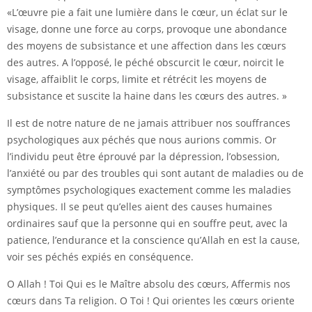
«L’œuvre pie a fait une lumière dans le cœur, un éclat sur le
visage, donne une force au corps, provoque une abondance
des moyens de subsistance et une affection dans les cœurs
des autres. A l’opposé, le péché obscurcit le cœur, noircit le
visage, affaiblit le corps, limite et rétrécit les moyens de
subsistance et suscite la haine dans les cœurs des autres. »
Il est de notre nature de ne jamais attribuer nos souffrances
psychologiques aux péchés que nous aurions commis. Or
l’individu peut être éprouvé par la dépression, l’obsession,
l’anxiété ou par des troubles qui sont autant de maladies ou de
symptômes psychologiques exactement comme les maladies
physiques. Il se peut qu’elles aient des causes humaines
ordinaires sauf que la personne qui en souffre peut, avec la
patience, l’endurance et la conscience qu’Allah en est la cause,
voir ses péchés expiés en conséquence.
O Allah ! Toi Qui es le Maître absolu des cœurs, Affermis nos
cœurs dans Ta religion. O Toi ! Qui orientes les cœurs oriente