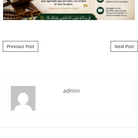
Post navigation
Previous Post
Next Post
admin