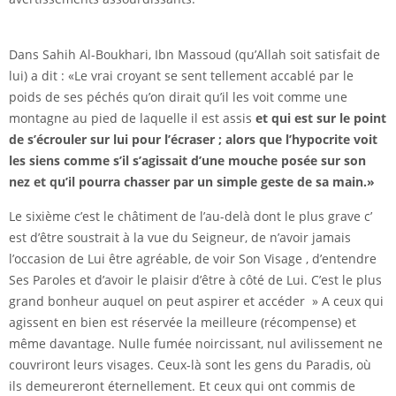
Dans Sahih Al-Boukhari, Ibn Massoud (qu’Allah soit satisfait de
lui) a dit : «Le vrai croyant se sent tellement accablé par le
poids de ses péchés qu’on dirait qu’il les voit comme une
montagne au pied de laquelle il est assis
et qui est sur le point
de s’écrouler sur lui pour l’écraser ; alors que l’hypocrite voit
les siens comme s’il s’agissait d’une mouche posée sur son
nez et qu’il pourra chasser par un simple geste de sa main.»
Le sixième c’est le châtiment de l’au-delà dont le plus grave c’
est d’être soustrait à la vue du Seigneur, de n’avoir jamais
l’occasion de Lui être agréable, de voir Son Visage , d’entendre
Ses Paroles et d’avoir le plaisir d’être à côté de Lui. C’est le plus
grand bonheur auquel on peut aspirer et accéder » A ceux qui
agissent en bien est réservée la meilleure (récompense) et
même davantage. Nulle fumée noircissant, nul avilissement ne
couvriront leurs visages. Ceux-là sont les gens du Paradis, où
ils demeureront éternellement. Et ceux qui ont commis de