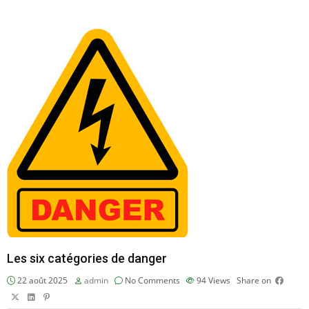
Les six catégories de danger
22 août 2025
admin
No Comments
94
Views
Share on