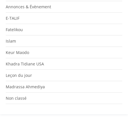
Annonces & Évènement
E-TALIF
Fatelikou
Islam
Keur Maodo
Khadra Tidiane USA
Leçon du jour
Madrassa Ahmediya
Non classé