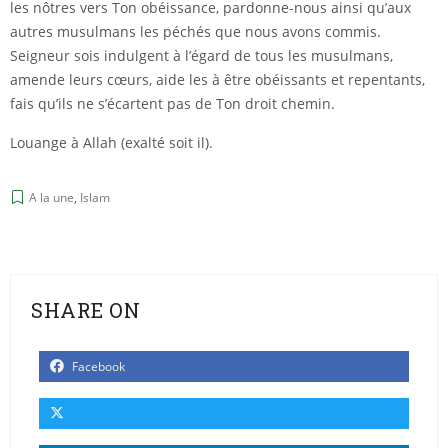
les nôtres vers Ton obéissance, pardonne-nous ainsi qu’aux
autres musulmans les péchés que nous avons commis.
Seigneur sois indulgent à l’égard de tous les musulmans,
amende leurs cœurs, aide les à être obéissants et repentants,
fais qu’ils ne s’écartent pas de Ton droit chemin.
Louange à Allah (exalté soit il).
A la une
,
Islam
SHARE ON
Facebook