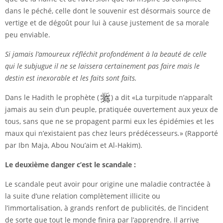
dans le péché, celle dont le souvenir est désormais source de
vertige et de dégoût pour lui à cause justement de sa morale
peu enviable.
Si jamais l’amoureux réfléchit profondément à la beauté de celle
qui le subjugue il ne se laissera certainement pas faire mais le
destin est inexorable et les faits sont faits.
Dans le Hadith le prophète (
) a dit «La turpitude n’apparaît
jamais au sein d’un peuple, pratiquée ouvertement aux yeux de
tous, sans que ne se propagent parmi eux les épidémies et les
maux qui n’existaient pas chez leurs prédécesseurs
.
» (Rapporté
par Ibn Maja, Abou Nou’aim et Al-Hakim).
Le deuxième danger c’est le scandale :
Le scandale peut avoir pour origine une maladie contractée à
la suite d’une relation complètement illicite ou
l’immortalisation, à grands renfort de publicités, de l’incident
de sorte que tout le monde finira par l’apprendre. Il arrive