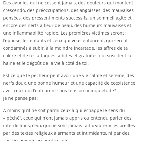
Des agonies qui ne cessent jamais, des douleurs qui montent
crescendo, des préoccupations, des angoisses, des mauvaises
pensées, des pressentiments successifs, un sommeil agité et
encore des nerfs à fleur de peau, des humeurs mauvaises et
une inflammabilité rapide. Les premières victimes seront :
l’épouse, les enfants et ceux qui vous entourent, qui seront
condamnés à subir, à la moindre incartade, les affres de ta
colère et de tes attaques subites et gratuites qui suscitent la
haine et le dégoût de la vie à côté de toi.
Est ce que le pécheur peut avoir une vie calme et sereine, des
nerfs doux, une bonne humeur et une capacité de coexistence
avec ceux qui l’entourent sans tension ni inquiétude?
Je ne pense pas!
A moins qu’il ne soit parmi ceux à qui échappe le sens du
« péché”, ceux qui n’ont jamais appris ou entendu parler des
interdictions, ceux qui ne sont jamais fait « vibrer » les oreilles
par des textes religieux alarmants et intimidants, ni par des
avertissements assourdissants.