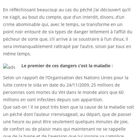
En réfléchissant beaucoup au cas du péché j’ai découvert qu’il
ne s’agit, au bout du compte, que d’un interdit, disons, d’un
crime abominable qui, avec le temps, se transforme en un
point noir entouré de six types de danger tellement à l’affût du
pécheur de sorte que, s’il arrive à se soustraire à l’un d’eux, il
sera immanquablement rattrapé par l’autre, sinon par tous en
même temps.
Le premier de ces dangers c’est la maladie :
Selon un rapport de l’Organisation des Nations Unies pour la
lutte contre le sida en date du 24/11/2009, 25 millions de
personnes sont mortes du VIH dans le monde alors que 60
millions en sont infectées depuis son apparition.
Que sait-on ! Il se peut très bien que la cause de la maladie soit
un péché dont l’auteur n’envisageait, au départ, que de passer
une heure ou peut être seulement quelques minutes de joie,
de confort ou de plaisir mais qui maintenant ne se rappelle
que de la haine et de l’aversion que lui inspire sa complice