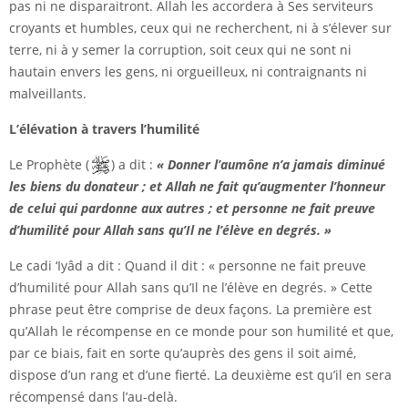
pas ni ne disparaitront. Allah les accordera à Ses serviteurs
croyants et humbles, ceux qui ne recherchent, ni à s’élever sur
terre, ni à y semer la corruption, soit ceux qui ne sont ni
hautain envers les gens, ni orgueilleux, ni contraignants ni
malveillants.
L’élévation à travers l’humilité
Le Prophète (
) a dit :
« Donner l’aumône n’a jamais diminué
les biens du donateur ; et Allah ne fait qu’augmenter l’honneur
de celui qui pardonne aux autres ; et personne ne fait preuve
d’humilité pour Allah sans qu’Il ne l’élève en degrés. »
Le cadi ‘Iyâd a dit : Quand il dit : « personne ne fait preuve
d’humilité pour Allah sans qu’Il ne l’élève en degrés. » Cette
phrase peut être comprise de deux façons. La première est
qu’Allah le récompense en ce monde pour son humilité et que,
par ce biais, fait en sorte qu’auprès des gens il soit aimé,
dispose d’un rang et d’une fierté. La deuxième est qu’il en sera
récompensé dans l’au-delà.