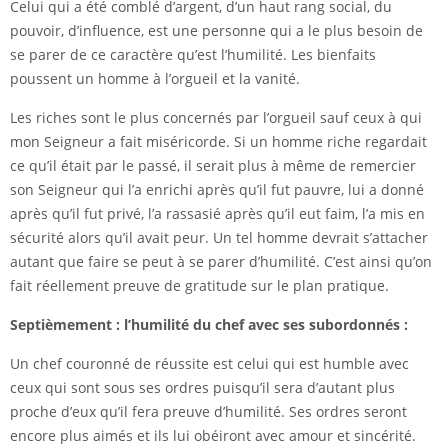
Celui qui a été comblé d’argent, d’un haut rang social, du
pouvoir, d’influence, est une personne qui a le plus besoin de
se parer de ce caractère qu’est l’humilité. Les bienfaits
poussent un homme à l’orgueil et la vanité.
Les riches sont le plus concernés par l’orgueil sauf ceux à qui
mon Seigneur a fait miséricorde. Si un homme riche regardait
ce qu’il était par le passé, il serait plus à même de remercier
son Seigneur qui l’a enrichi après qu’il fut pauvre, lui a donné
après qu’il fut privé, l’a rassasié après qu’il eut faim, l’a mis en
sécurité alors qu’il avait peur. Un tel homme devrait s’attacher
autant que faire se peut à se parer d’humilité. C’est ainsi qu’on
fait réellement preuve de gratitude sur le plan pratique.
Septièmement : l’humilité du chef avec ses subordonnés :
Un chef couronné de réussite est celui qui est humble avec
ceux qui sont sous ses ordres puisqu’il sera d’autant plus
proche d’eux qu’il fera preuve d’humilité. Ses ordres seront
encore plus aimés et ils lui obéiront avec amour et sincérité.