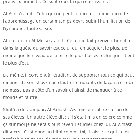
preuve d’humilité. Ce sont ceux-là qui réussissent.
Al-Asma’i a dit : Celui qui ne peut supporter l’humiliation de
l’apprentissage un certain temps devra subir l’humiliation de
l’ignorance toute sa vie.
Abdullah ibn Al-Mu’tazz a dit : Celui qui fait preuve d’humilité
dans la quête du savoir est celui qui en acquiert le plus. De
même que le niveau de la terre le plus bas est celui qui retient
le plus d’eau.
De même, il convient à l’étudiant de supporter tout ce qui peut
émaner de son shaykh ou d’autres étudiants de façon à ce qu’il
ne passe pas à côté d’un savoir et ainsi, de manquer à ce
monde et l’autre.
Shâfi’i a dit : Un jour, Al-A’mash s’est mis en colère sur un de
ses élèves. Un autre élève dit : s’il s’était mis en colère comme
ça sur moi je ne serais plus revenu étudier chez lui. Al-A’mash
dit alors : C’est donc un idiot comme toi, il laisse ce qui lui est