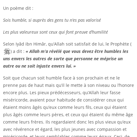
Un poème dit :
Sois humble, si auprès des gens tu n’es pas valorisé
Les plus valeureux sont ceux qui font preuve d’humilité
Selon Iyâd ibn Himâr, qu’Allah soit satisfait de lui, le Prophète (
) a dit :
« Allah m’a révélé que vous devez être humbles les
uns envers les autres de sorte que personne ne méprise un
autre ou ne soit injuste envers lui. »
Soit que chacun soit humble face à son prochain et ne le
prenne pas de haut mais qu’il le mette à son niveau ou l’honore
encore plus. Les pieux prédécesseurs, qu’Allah leur fasse
miséricorde, avaient pour habitude de considérer ceux qui
étaient moins âgés qu’eux comme leurs fils, ceux qui étaient
plus âgés comme leurs pères, et ceux qui étaient du même âge
comme leurs frères. Ils regardaient donc les plus vieux qu’eux
avec révérence et égard, les plus jeunes avec compassion et
miséricorde, et leurs semblables comme leurs égaux. Ceci, de