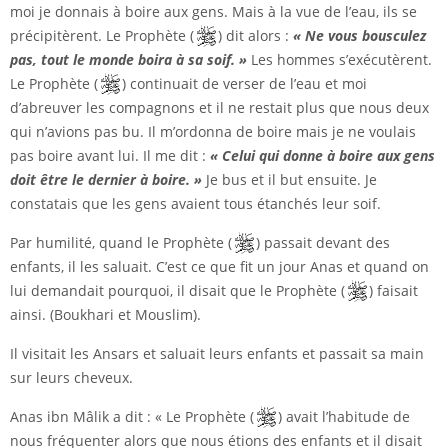
moi je donnais à boire aux gens. Mais à la vue de l’eau, ils se
précipitèrent. Le Prophète (
) dit alors :
« Ne vous bousculez
pas, tout le monde boira à sa soif. »
Les hommes s’exécutèrent.
Le Prophète (
) continuait de verser de l’eau et moi
d’abreuver les compagnons et il ne restait plus que nous deux
qui n’avions pas bu. Il m’ordonna de boire mais je ne voulais
pas boire avant lui. Il me dit :
« Celui qui donne à boire aux gens
doit être le dernier à boire. »
Je bus et il but ensuite. Je
constatais que les gens avaient tous étanchés leur soif.
Par humilité, quand le Prophète (
) passait devant des
enfants, il les saluait. C’est ce que fit un jour Anas et quand on
lui demandait pourquoi, il disait que le Prophète (
) faisait
ainsi. (Boukhari et Mouslim).
Il visitait les Ansars et saluait leurs enfants et passait sa main
sur leurs cheveux.
Anas ibn Mâlik a dit : « Le Prophète (
) avait l’habitude de
nous fréquenter alors que nous étions des enfants et il disait