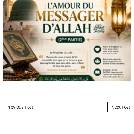
Post navigation
Previous Post
Next Post