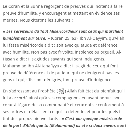
Le Coran et la Sunna regorgent de preuves qui incitent à faire
preuve d’humilité, y encouragent et mettent en évidence ses
mérites. Nous citerons les suivants :
« Les serviteurs du Tout Miséricordieux sont ceux qui marchent
humblement sur terre. »
(Coran 25 ;63). Ibn Al-Qayyim, qu’Allah
lui fasse miséricorde a dit : soit avec quiétude et déférence,
avec humilité. Non pas avec frivolité, insolence ou orgueil. Al-
Hasan a dit : Il s’agit des savants qui sont indulgents.
Muhammad ibn Al-Hanafiyya a dit : Il s’agit de ceux qui font
preuve de déférence et de pudeur, qui ne dénigrent pas les
gens et qui, s’ils sont dénigrés, font preuve d’indulgence.
En s’adressant au Prophète (
) Allah fait état du bienfait qu’Il
lui a accordé ainsi qu’à ses compagnons en ayant adouci son
cœur à l’égard de sa communauté et ceux qui se conforment à
ses ordres et délaissent ce qu’il a défendu, et pour lesquels il
tint des propos bienveillants :
« C’est par quelque miséricorde
de la part d’Allah que tu (Muhammad) as été si doux envers eux !