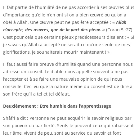
Il fait partie de l’humilité de ne pas accorder à ses œuvres plus
d’importance qu’elle n’en ont si on a bien œuvré ou qu’on a
obéi à Allah. Une œuvre peut ne pas être acceptée :
« Allah
n’accepte, des œuvres, que de la part des pieux. »
(Coran 5 ;27).
C’est pour cela que certains pieux prédécesseurs disaient : « Si
je savais qu’Allah a accepté ne serait-ce qu’une seule de mes
glorifications, je souhaiterais mourir maintenant ! »
Il faut aussi faire preuve d’humilité quand une personne nous
adresse un conseil. Le diable nous appelle souvent à ne pas
l’accepter et à se faire une mauvaise opinion de qui nous
conseille. Ceci vu que la nature même du conseil est de dire à
son frère qu’il a tel et tel défaut.
Deuxièmement : Etre humble dans l’apprentissage
Shâfi’i a dit : Personne ne peut acquérir le savoir religieux par
son pouvoir ou par fierté. Seuls le peuvent ceux qui rabaissent
leur âme, vivent de peu, sont au service du savoir et font