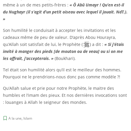
même à un de mes petits-frères :
« Ô Abû Umayr ! Qu’en est-il
du Nughayr (il s’agit d’un petit oiseau avec lequel il jouait. NdT.).
»
Son humilité le conduisait à accepter les invitations et les
cadeaux même de peu de valeur. D’après Abou Hourayra,
qu’Allah soit satisfait de lui, le Prophète (
) a dit :
« Si j’étais
invité à manger des pieds [de mouton ou de veau] ou si on me
les offrait, j’accepterais. »
(Boukhari).
Tel était son humilité alors qu’il est le meilleur des hommes.
Pourquoi ne le prendrions-nous donc pas comme modèle ?!
Qu’Allah salue et prie pour notre Prophète, le maitre des
humbles et l’imam des pieux. Et nos dernières invocations sont
: louanges à Allah le seigneur des mondes.
A la une
,
Islam