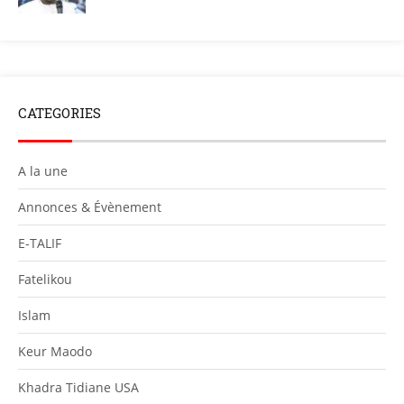
CATEGORIES
A la une
Annonces & Évènement
E-TALIF
Fatelikou
Islam
Keur Maodo
Khadra Tidiane USA