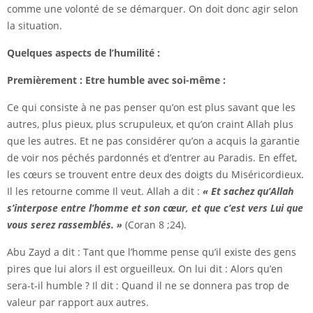
comme une volonté de se démarquer. On doit donc agir selon
la situation.
Quelques aspects de l’humilité :
Premièrement : Etre humble avec soi-même :
Ce qui consiste à ne pas penser qu’on est plus savant que les
autres, plus pieux, plus scrupuleux, et qu’on craint Allah plus
que les autres. Et ne pas considérer qu’on a acquis la garantie
de voir nos péchés pardonnés et d’entrer au Paradis. En effet,
les cœurs se trouvent entre deux des doigts du Miséricordieux.
Il les retourne comme Il veut. Allah a dit :
« Et sachez qu’Allah
s’interpose entre l’homme et son cœur, et que c’est vers Lui que
vous serez rassemblés. »
(Coran 8 ;24).
Abu Zayd a dit : Tant que l’homme pense qu’il existe des gens
pires que lui alors il est orgueilleux. On lui dit : Alors qu’en
sera-t-il humble ? Il dit : Quand il ne se donnera pas trop de
valeur par rapport aux autres.