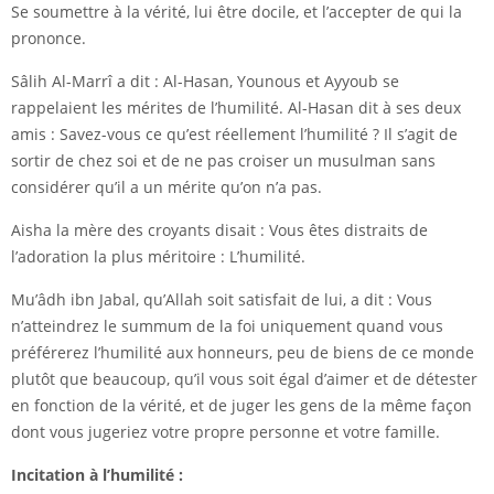
Se soumettre à la vérité, lui être docile, et l’accepter de qui la
prononce.
Sâlih Al-Marrî a dit : Al-Hasan, Younous et Ayyoub se
rappelaient les mérites de l’humilité. Al-Hasan dit à ses deux
amis : Savez-vous ce qu’est réellement l’humilité ? Il s’agit de
sortir de chez soi et de ne pas croiser un musulman sans
considérer qu’il a un mérite qu’on n’a pas.
Aisha la mère des croyants disait : Vous êtes distraits de
l’adoration la plus méritoire : L’humilité.
Mu’âdh ibn Jabal, qu’Allah soit satisfait de lui, a dit : Vous
n’atteindrez le summum de la foi uniquement quand vous
préférerez l’humilité aux honneurs, peu de biens de ce monde
plutôt que beaucoup, qu’il vous soit égal d’aimer et de détester
en fonction de la vérité, et de juger les gens de la même façon
dont vous jugeriez votre propre personne et votre famille.
Incitation à l’humilité :