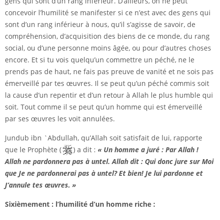
gens qui sont d’un rang inférieur. D’ailleurs, on ne peut
concevoir l’humilité se manifester si ce n’est avec des gens qui
sont d’un rang inférieur à nous, qu’il s’agisse de savoir, de
compréhension, d’acquisition des biens de ce monde, du rang
social, ou d’une personne moins âgée, ou pour d’autres choses
encore. Et si tu vois quelqu’un commettre un péché, ne le
prends pas de haut, ne fais pas preuve de vanité et ne sois pas
émerveillé par tes œuvres. Il se peut qu’un péché commis soit
la cause d’un repentir et d’un retour à Allah le plus humble qui
soit. Tout comme il se peut qu’un homme qui est émerveillé
par ses œuvres les voit annulées.
Jundub ibn `Abdullah, qu’Allah soit satisfait de lui, rapporte
que le Prophète (
) a dit :
« Un homme a juré : Par Allah !
Allah ne pardonnera pas à untel. Allah dit : Qui donc jure sur Moi
que Je ne pardonnerai pas à untel? Et bien! Je lui pardonne et
J’annule tes œuvres. »
Sixièmement : l’humilité d’un homme riche :