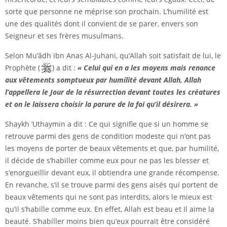
sorte que personne ne méprise son prochain. L’humilité est
une des qualités dont il convient de se parer, envers son
Seigneur et ses frères musulmans.
Selon Mu’âdh ibn Anas Al-Juhani, qu’Allah soit satisfait de lui, le
Prophète (
) a dit :
« Celui qui en a les moyens mais renonce
aux vêtements somptueux par humilité devant Allah, Allah
l’appellera le Jour de la résurrection devant toutes les créatures
et on le laissera choisir la parure de la foi qu’il désirera. »
Shaykh ‘Uthaymin a dit : Ce qui signifie que si un homme se
retrouve parmi des gens de condition modeste qui n’ont pas
les moyens de porter de beaux vêtements et que, par humilité,
il décide de s’habiller comme eux pour ne pas les blesser et
s’enorgueillir devant eux, il obtiendra une grande récompense.
En revanche, s’il se trouve parmi des gens aisés qui portent de
beaux vêtements qui ne sont pas interdits, alors le mieux est
qu’il s’habille comme eux. En effet, Allah est beau et Il aime la
beauté. S’habiller moins bien qu’eux pourrait être considéré