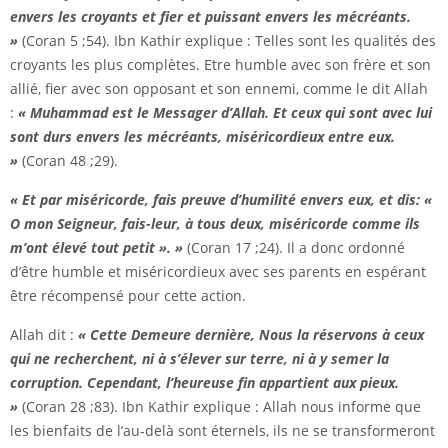
envers les croyants et fier et puissant envers les mécréants.
»
(Coran 5 ;54). Ibn Kathir explique : Telles sont les qualités des
croyants les plus complètes. Etre humble avec son frère et son
allié, fier avec son opposant et son ennemi, comme le dit Allah
:
« Muhammad est le Messager d’Allah. Et ceux qui sont avec lui
sont durs envers les mécréants, miséricordieux entre eux.
»
(Coran 48 ;29).
« Et par miséricorde, fais preuve d’humilité envers eux, et dis:
«
O mon Seigneur, fais-leur, à tous deux, miséricorde comme ils
m’ont élevé tout petit ». »
(Coran 17 ;24). Il a donc ordonné
d’être humble et miséricordieux avec ses parents en espérant
être récompensé pour cette action.
Allah dit :
« Cette Demeure dernière, Nous la réservons à ceux
qui ne recherchent, ni à s’élever sur terre, ni à y semer la
corruption. Cependant, l’heureuse fin appartient aux pieux.
»
(Coran 28 ;83). Ibn Kathir explique : Allah nous informe que
les bienfaits de l’au-delà sont éternels, ils ne se transformeront