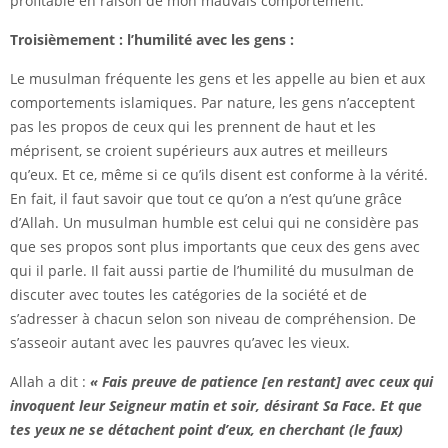
profitable en raison de mon mauvais comportement.
Troisièmement : l’humilité avec les gens :
Le musulman fréquente les gens et les appelle au bien et aux
comportements islamiques. Par nature, les gens n’acceptent
pas les propos de ceux qui les prennent de haut et les
méprisent, se croient supérieurs aux autres et meilleurs
qu’eux. Et ce, même si ce qu’ils disent est conforme à la vérité.
En fait, il faut savoir que tout ce qu’on a n’est qu’une grâce
d’Allah. Un musulman humble est celui qui ne considère pas
que ses propos sont plus importants que ceux des gens avec
qui il parle. Il fait aussi partie de l’humilité du musulman de
discuter avec toutes les catégories de la société et de
s’adresser à chacun selon son niveau de compréhension. De
s’asseoir autant avec les pauvres qu’avec les vieux.
Allah a dit :
« Fais preuve de patience [en restant] avec ceux qui
invoquent leur Seigneur matin et soir, désirant Sa Face. Et que
tes yeux ne se détachent point d’eux, en cherchant (le faux)