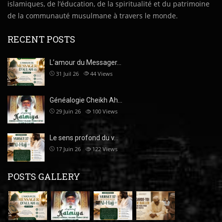
islamiques, de l’éducation, de la spiritualité et du patrimoine
de la communauté musulmane à travers le monde.
RECENT POSTS
L’amour du Messager…
31 Juil 26
44
Views
Généalogie Cheikh Ah…
29 Juin 26
100
Views
Le sens profond du v…
17 Juin 26
122
Views
POSTS GALLERY