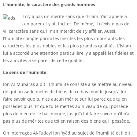
L’humilité, le caractère des grands hommes
Il n’y a pas un mérite sans que l’Islam n’ait appelé à
s’en parer et y ait inciter. De même, il n’existe pas de
vil caractère sans qu’il n’ait interdit de s’y affilier. Aussi,
l’humilité compte parmi les mérites les plus importants, les
caractères les plus nobles et les plus grandes qualités. L’Islam
lui a accordé une attention particulière, y a appelé les fidèles et
les a incités à se parer de cette qualité.
Le sens de l’humilité :
Ibn Al-Mubârak a dit : L’humilité consiste à se mettre au niveau
de qui possède moins de biens de ce bas monde jusqu’à lui
faire savoir que tu n’as aucun mérite sur lui parce que tu en
possèdes plus. Et que tu te mettes au niveau de qui possède
plus de bien de ce bas monde, jusqu’à lui faire savoir qu’il n’a
pas plus de mérites que toi en raison des biens qu’il possède.
On interrogea Al-Fudayl ibn ‘Iyâd au sujet de l’humilité et il dit :