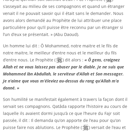
s’asseyait au milieu de ses compagnons et quand un étranger
venait il ne pouvait savoir qui il était sans le demander. Nous
avons alors demandé au Prophète de lui attribuer une place
particulière pour qu’il puisse être reconnu par un étranger si
l’un d’eux se présentait. » (Abu Daoud).
Un homme lui dit : Ô Mohammed, notre maitre et le fils de
notre maitre, le meilleur d’entre nous et le meilleur du fils
d’entre nous. Le Prophète (
) dit alors :
« Ô gens, craignez
Allah et ne vous laissez pas abuser par le diable. Je ne suis que
Mohammed ibn Abdullah, le serviteur d’Allah et Son messager.
Je n’aime que vous m’éleviez au-dessus du rang qu’Allah m’a
donné. »
Son humilité se manifestait également à travers la façon dont il
servait ses compagnons. Qatâda rapporte l’histoire au cours de
laquelle ils avaient dormi jusqu’à ce que l’heure du Fajr soit
passée, il dit : Il demanda qu’on apporte de l’eau pour qu’on
puisse faire nos ablutions. Le Prophète (
) versait de l’eau et