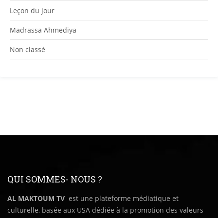
Leçon du jour
Madrassa Ahmediya
Non classé
QUI SOMMES- NOUS ?
AL MAKTOUM TV
est une plateforme médiatique et
culturelle, basée aux USA dédiée à la promotion des valeurs