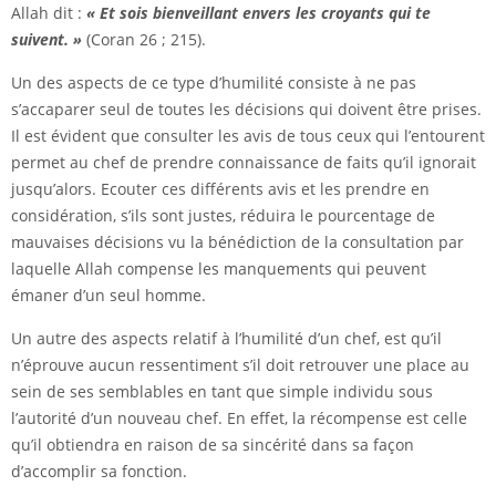
Allah dit :
« Et sois bienveillant envers les croyants qui te
suivent. »
(Coran 26 ; 215).
Un des aspects de ce type d’humilité consiste à ne pas
s’accaparer seul de toutes les décisions qui doivent être prises.
Il est évident que consulter les avis de tous ceux qui l’entourent
permet au chef de prendre connaissance de faits qu’il ignorait
jusqu’alors. Ecouter ces différents avis et les prendre en
considération, s’ils sont justes, réduira le pourcentage de
mauvaises décisions vu la bénédiction de la consultation par
laquelle Allah compense les manquements qui peuvent
émaner d’un seul homme.
Un autre des aspects relatif à l’humilité d’un chef, est qu’il
n’éprouve aucun ressentiment s’il doit retrouver une place au
sein de ses semblables en tant que simple individu sous
l’autorité d’un nouveau chef. En effet, la récompense est celle
qu’il obtiendra en raison de sa sincérité dans sa façon
d’accomplir sa fonction.