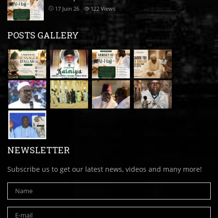
17 Juin 26
122
Views
POSTS GALLERY
NEWSLETTER
Subscribe us to get our latest news, videos and many more!