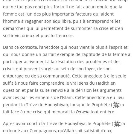
qui ne tue pas rend plus fort.» Il ne fait aucun doute que la
femme est l’un des plus importants facteurs qui aident
l’homme à regagner son équilibre, puis à entreprendre les
démarches qui lui permettent de surmonter sa crise et d’en
sortir victorieux et plus fort encore.
Dans ce contexte, l’anecdote qui nous vient le plus à l’esprit et
qui nous donne un parfait exemple de l’aptitude de la femme à
participer activement à la résolution des problèmes et des
crises qui peuvent surgir au sein de son foyer, de son
entourage ou de sa communauté. Cette anecdote à elle seule
suffit à nous faire comprendre le vrai sens du Hadith en
question et par la suite renvoie à la dérision les arguments
avancés par les ennemis de l’Islam. Cette anecdote a eu lieu
pendant la Trêve de Hodaybiyah, lorsque le Prophète (
) a
fait face à une crise qui menaçait la
Da’wah
tout entière.
Après avoir conclu la Trêve de Hodaybiya, le Prophète (
) a
ordonné aux Compagnons, qu’Allah soit satisfait d’eux,