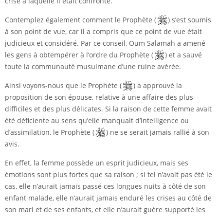
crise à laquelle il était confronté.
Contemplez également comment le Prophète (
) s’est soumis
à son point de vue, car il a compris que ce point de vue était
judicieux et considéré. Par ce conseil, Oum Salamah a amené
les gens à obtempérer à l’ordre du Prophète (
) et a sauvé
toute la communauté musulmane d’une ruine avérée.
Ainsi voyons-nous que le Prophète (
) a approuvé la
proposition de son épouse, relative à une affaire des plus
difficiles et des plus délicates. Si la raison de cette femme avait
été déficiente au sens qu’elle manquait d’intelligence ou
d’assimilation, le Prophète (
) ne se serait jamais rallié à son
avis.
En effet, la femme possède un esprit judicieux, mais ses
émotions sont plus fortes que sa raison ; si tel n’avait pas été le
cas, elle n’aurait jamais passé ces longues nuits à côté de son
enfant malade, elle n’aurait jamais enduré les crises au côté de
son mari et de ses enfants, et elle n’aurait guère supporté les