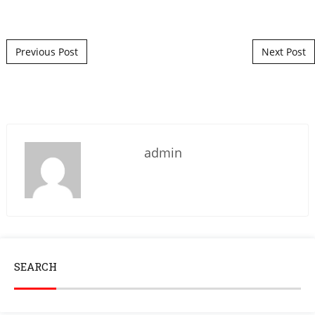
Post navigation
Previous Post
Next Post
admin
SEARCH