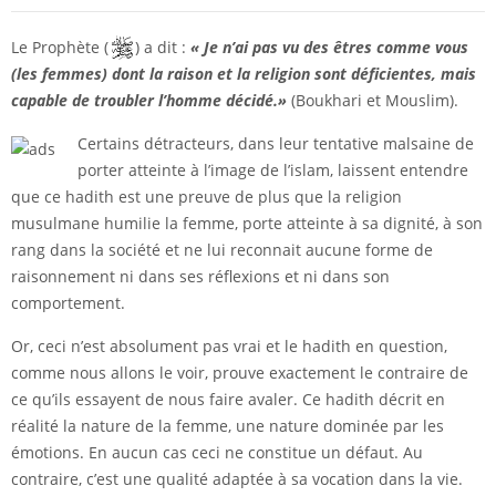
Le Prophète (
) a dit :
« Je n’ai pas vu des êtres comme vous
(les femmes) dont la raison et la religion sont déficientes, mais
capable de troubler l’homme décidé.»
(Boukhari et Mouslim).
Certains détracteurs, dans leur tentative malsaine de
porter atteinte à l’image de l’islam, laissent entendre
que ce hadith est une preuve de plus que la religion
musulmane humilie la femme, porte atteinte à sa dignité, à son
rang dans la société et ne lui reconnait aucune forme de
raisonnement ni dans ses réflexions et ni dans son
comportement.
Or, ceci n’est absolument pas vrai et le hadith en question,
comme nous allons le voir, prouve exactement le contraire de
ce qu’ils essayent de nous faire avaler. Ce hadith décrit en
réalité la nature de la femme, une nature dominée par les
émotions. En aucun cas ceci ne constitue un défaut. Au
contraire, c’est une qualité adaptée à sa vocation dans la vie.