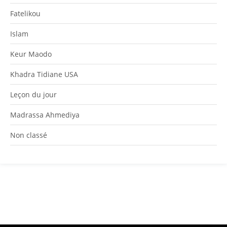
Fatelikou
Islam
Keur Maodo
Khadra Tidiane USA
Leçon du jour
Madrassa Ahmediya
Non classé