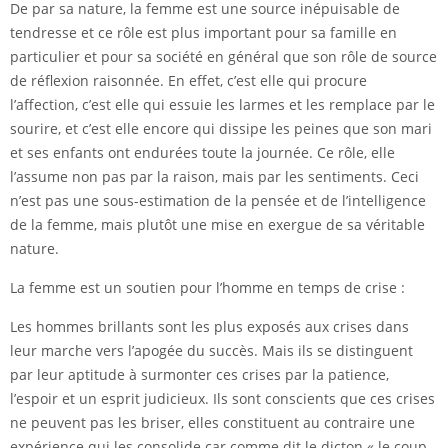
De par sa nature, la femme est une source inépuisable de
tendresse et ce rôle est plus important pour sa famille en
particulier et pour sa société en général que son rôle de source
de réflexion raisonnée. En effet, c’est elle qui procure
l’affection, c’est elle qui essuie les larmes et les remplace par le
sourire, et c’est elle encore qui dissipe les peines que son mari
et ses enfants ont endurées toute la journée. Ce rôle, elle
l’assume non pas par la raison, mais par les sentiments. Ceci
n’est pas une sous-estimation de la pensée et de l’intelligence
de la femme, mais plutôt une mise en exergue de sa véritable
nature.
La femme est un soutien pour l’homme en temps de crise :
Les hommes brillants sont les plus exposés aux crises dans
leur marche vers l’apogée du succès. Mais ils se distinguent
par leur aptitude à surmonter ces crises par la patience,
l’espoir et un esprit judicieux. Ils sont conscients que ces crises
ne peuvent pas les briser, elles constituent au contraire une
expérience qui les consolide car comme dit le dicton « le coup