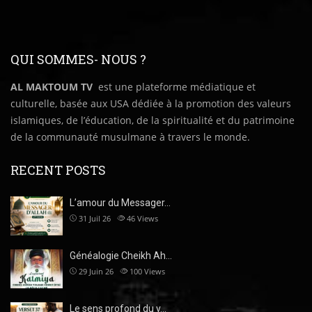
QUI SOMMES- NOUS ?
AL MAKTOUM TV
est une plateforme médiatique et
culturelle, basée aux USA dédiée à la promotion des valeurs
islamiques, de l’éducation, de la spiritualité et du patrimoine
de la communauté musulmane à travers le monde.
RECENT POSTS
L’amour du Messager…
31 Juil 26
46
Views
Généalogie Cheikh Ah…
29 Juin 26
100
Views
Le sens profond du v…