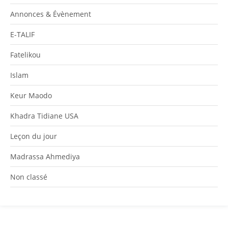
Annonces & Évènement
E-TALIF
Fatelikou
Islam
Keur Maodo
Khadra Tidiane USA
Leçon du jour
Madrassa Ahmediya
Non classé