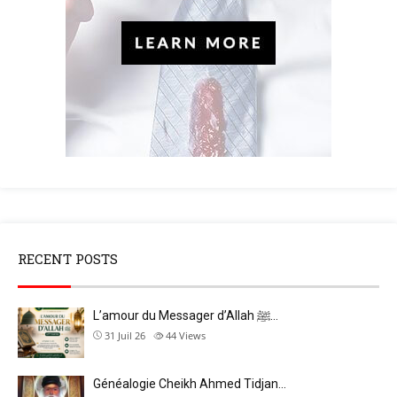
RECENT POSTS
L’amour du Messager d’Allah ﷺ…
31 Juil 26
44
Views
Généalogie Cheikh Ahmed Tidjan…