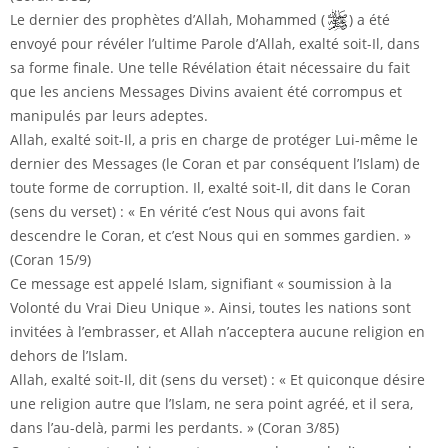
Le dernier des prophètes d’Allah, Mohammed (
) a été
envoyé pour révéler l’ultime Parole d’Allah, exalté soit-Il, dans
sa forme finale. Une telle Révélation était nécessaire du fait
que les anciens Messages Divins avaient été corrompus et
manipulés par leurs adeptes.
Allah, exalté soit-Il, a pris en charge de protéger Lui-même le
dernier des Messages (le Coran et par conséquent l’Islam) de
toute forme de corruption. Il, exalté soit-Il, dit dans le Coran
(sens du verset) : « En vérité c’est Nous qui avons fait
descendre le Coran, et c’est Nous qui en sommes gardien. »
(Coran 15/9)
Ce message est appelé Islam, signifiant « soumission à la
Volonté du Vrai Dieu Unique ». Ainsi, toutes les nations sont
invitées à l’embrasser, et Allah n’acceptera aucune religion en
dehors de l’Islam.
Allah, exalté soit-Il, dit (sens du verset) : « Et quiconque désire
une religion autre que l’Islam, ne sera point agréé, et il sera,
dans l’au-delà, parmi les perdants. » (Coran 3/85)