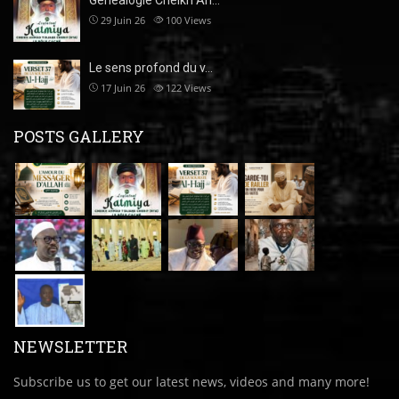
29 Juin 26
100
Views
Le sens profond du v…
17 Juin 26
122
Views
POSTS GALLERY
NEWSLETTER
Subscribe us to get our latest news, videos and many more!