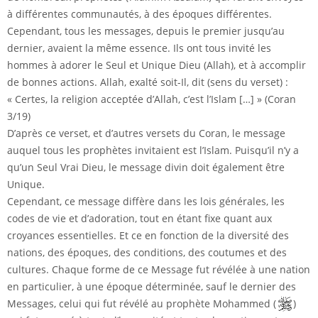
à différentes communautés, à des époques différentes.
Cependant, tous les messages, depuis le premier jusqu’au
dernier, avaient la même essence. Ils ont tous invité les
hommes à adorer le Seul et Unique Dieu (Allah), et à accomplir
de bonnes actions. Allah, exalté soit-Il, dit (sens du verset) :
« Certes, la religion acceptée d’Allah, c’est l’Islam […] » (Coran
3/19)
D’après ce verset, et d’autres versets du Coran, le message
auquel tous les prophètes invitaient est l’Islam. Puisqu’il n’y a
qu’un Seul Vrai Dieu, le message divin doit également être
Unique.
Cependant, ce message diffère dans les lois générales, les
codes de vie et d’adoration, tout en étant fixe quant aux
croyances essentielles. Et ce en fonction de la diversité des
nations, des époques, des conditions, des coutumes et des
cultures. Chaque forme de ce Message fut révélée à une nation
en particulier, à une époque déterminée, sauf le dernier des
Messages, celui qui fut révélé au prophète Mohammed (
)