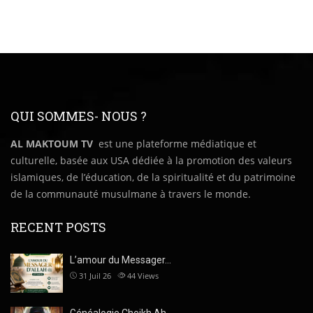
QUI SOMMES- NOUS ?
AL MAKTOUM TV
est une plateforme médiatique et
culturelle, basée aux USA dédiée à la promotion des valeurs
islamiques, de l’éducation, de la spiritualité et du patrimoine
de la communauté musulmane à travers le monde.
RECENT POSTS
L’amour du Messager…
31 Juil 26
44
Views
Généalogie Cheikh Ah…