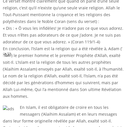
Ce verset montre clairement que quand on parle d’une seule
religion, c’est qu’il n’existe qu’une seule vraie religion. Allah le
Tout-Puissant mentionne la croyance et les religions des
polythéistes dans le Noble Coran (sens du verset) :
« Dis : « Ô vous les infidèles! Je n’adore pas ce que vous adorez.
Et vous n’êtes pas adorateurs de ce que j’adore. Je ne suis pas
adorateur de ce que vous adorez. » (Coran 119/1-4)
En conclusion, l’Islam est la religion qui a été révélée à, Adam (‘
) le premier homme et le premier Prophète d’Allah, exalté
soit-Il. L’Islam est la religion de tous les autres prophètes
(‘Alaihim Assalam) envoyés par Allah, exalté soit-Il, à l’humanité.
Le nom de la religion d’Allah, exalté soit-Il, l’Islam, n’a pas été
décidé par les générations d’hommes qui suivirent, mais par
Allah Lui-même, Qui l’a mentionné dans Son ultime Révélation
aux hommes.
En Islam, il est obligatoire de croire en tous les
messagers (‘Alaihim Assalam) et en leurs messages
dans leur forme originelle révélée par Allah, exalté soit-Il.