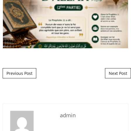
Post navigation
Previous Post
Next Post
admin