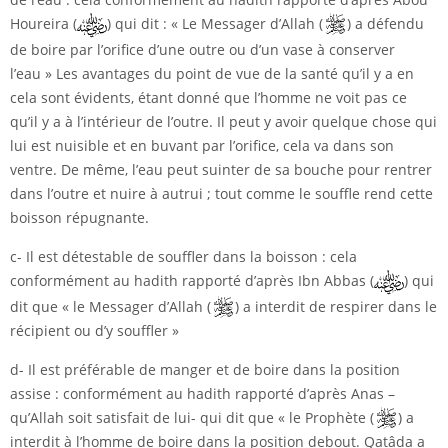
Houreira (
) qui dit : « Le Messager d’Allah (
) a défendu
de boire par l’orifice d’une outre ou d’un vase à conserver
l’eau » Les avantages du point de vue de la santé qu’il y a en
cela sont évidents, étant donné que l’homme ne voit pas ce
qu’il y a à l’intérieur de l’outre. Il peut y avoir quelque chose qui
lui est nuisible et en buvant par l’orifice, cela va dans son
ventre. De même, l’eau peut suinter de sa bouche pour rentrer
dans l’outre et nuire à autrui ; tout comme le souffle rend cette
boisson répugnante.
c- Il est détestable de souffler dans la boisson : cela
conformément au hadith rapporté d’après Ibn Abbas (
) qui
dit que « le Messager d’Allah (
) a interdit de respirer dans le
récipient ou d’y souffler »
d- Il est préférable de manger et de boire dans la position
assise : conformément au hadith rapporté d’après Anas –
qu’Allah soit satisfait de lui- qui dit que « le Prophète (
) a
interdit à l’homme de boire dans la position debout. Qatâda a