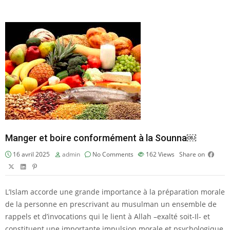
Manger et boire conformément à la Sounna￼
16 avril 2025
admin
No Comments
162
Views
Share on
L’Islam accorde une grande importance à la préparation morale
de la personne en prescrivant au musulman un ensemble de
rappels et d’invocations qui le lient à Allah –exalté soit-Il- et
constituent une importante impulsion morale et psychologique