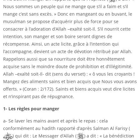
Nous sommes un peuple qui ne mange que s’il a faim et s’il
mange c’est sans excès. » Donc en mangeant ou en buvant, le
musulman se propose d’acquérir plus de force pour se
consacrer à l’adoration d’Allah –exalté soit-Il. S’il nourrit cette
intention, son manger et son boire seront dignes de
récompense. Ainsi, un acte licite, grâce à l’intention qui
l’accompagne, devient un acte de dévotion rétribué par Allah.
Rappelons aussi que sa nourriture doit être honnêtement
acquise sans le moindre doute de prohibition et d’illégitimité.
Allah –exalté soit-Il- dit (sens du verset) : « ô vous les croyants !
Mangez des aliments sains et bien acquis que Nous vous avons
offerts. » (Coran : 2/172). Saints et biens acquis veut dire licites
et n’inspirant pas de répugnance.
1- Les règles pour manger
a- Se laver les mains avant et après le repas : cela
conformément au hadith rapporté d’après Salman Al Farisy (
) qui dit : Le Messager d’Allah (
) a dit : « La bénédiction