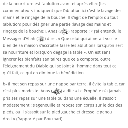
de la nourriture est l’ablution avant et après elle» [les
commentateurs indiquent que l’ablution ici c’est le lavage des
mains et le rinçage de la bouche. Il s’agit de l’emploi du tout
(ablution) pour désigner une partie (lavage des mains et
rinçage de la bouche)]. Anas (
) rapporte : « J’ai entendu le
Messager d’Allah (
) dire : « Que celui qui aimerait voir le
bien de sa maison s’accroître fasse les ablutions lorsqu’on sert
sa nourriture et lorsqu’on dégage la table ». On est sans
ignorer les bienfaits sanitaires que cela comporte, outre
l’éloignement du Diable qui se joint à l’homme dans tout ce
qu’il fait, ce qui en diminue la bénédiction.
b- Il met son repas sur une nappe par terre. Il évite la table, car
c’est plus modeste. Anas (
) a dit : « Le Prophète n’a jamais
pris ses repas sur une table ou dans une écuelle. Il s’assoit
modestement : s’agenouille et repose son corps sur le dos des
pieds, ou il s’assoit sur le pied gauche et dresse le genou
droit.» (Rapporté par Boukhari)