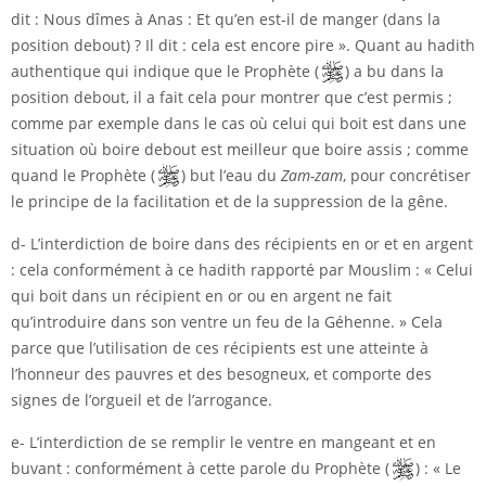
dit : Nous dîmes à Anas : Et qu’en est-il de manger (dans la
position debout) ? Il dit : cela est encore pire ». Quant au hadith
authentique qui indique que le Prophète (
) a bu dans la
position debout, il a fait cela pour montrer que c’est permis ;
comme par exemple dans le cas où celui qui boit est dans une
situation où boire debout est meilleur que boire assis ; comme
quand le Prophète (
) but l’eau du
Zam-zam
, pour concrétiser
le principe de la facilitation et de la suppression de la gêne.
d- L’interdiction de boire dans des récipients en or et en argent
: cela conformément à ce hadith rapporté par Mouslim : « Celui
qui boit dans un récipient en or ou en argent ne fait
qu’introduire dans son ventre un feu de la Géhenne. » Cela
parce que l’utilisation de ces récipients est une atteinte à
l’honneur des pauvres et des besogneux, et comporte des
signes de l’orgueil et de l’arrogance.
e- L’interdiction de se remplir le ventre en mangeant et en
buvant : conformément à cette parole du Prophète (
) : « Le