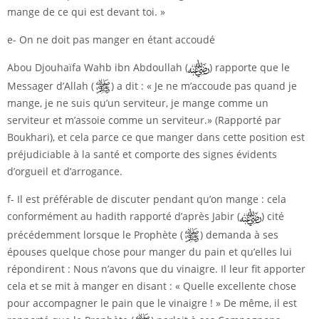
mange de ce qui est devant toi. »
e- On ne doit pas manger en étant accoudé
Abou Djouhaïfa Wahb ibn Abdoullah (
) rapporte que le
Messager d’Allah (
) a dit : « Je ne m’accoude pas quand je
mange, je ne suis qu’un serviteur, je mange comme un
serviteur et m’assoie comme un serviteur.» (Rapporté par
Boukhari), et cela parce ce que manger dans cette position est
préjudiciable à la santé et comporte des signes évidents
d’orgueil et d’arrogance.
f- Il est préférable de discuter pendant qu’on mange : cela
conformément au hadith rapporté d’après Jabir (
) cité
précédemment lorsque le Prophète (
) demanda à ses
épouses quelque chose pour manger du pain et qu’elles lui
répondirent : Nous n’avons que du vinaigre. Il leur fit apporter
cela et se mit à manger en disant : « Quelle excellente chose
pour accompagner le pain que le vinaigre ! » De même, il est