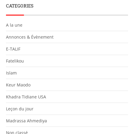
CATEGORIES
A la une
Annonces & Évènement
E-TALIF
Fatelikou
Islam
Keur Maodo
Khadra Tidiane USA
Leçon du jour
Madrassa Ahmediya
Non classé