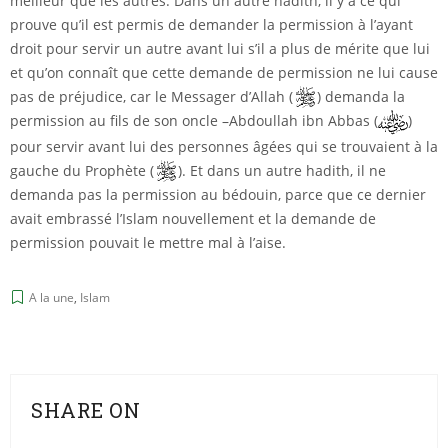
meilleur que les autres. Dans un autre hadith, il y a ce qui
prouve qu’il est permis de demander la permission à l’ayant
droit pour servir un autre avant lui s’il a plus de mérite que lui
et qu’on connaît que cette demande de permission ne lui cause
pas de préjudice, car le Messager d’Allah (
) demanda la
permission au fils de son oncle –Abdoullah ibn Abbas (
)
pour servir avant lui des personnes âgées qui se trouvaient à la
gauche du Prophète (
). Et dans un autre hadith, il ne
demanda pas la permission au bédouin, parce que ce dernier
avait embrassé l’Islam nouvellement et la demande de
permission pouvait le mettre mal à l’aise.
A la une
,
Islam
SHARE ON