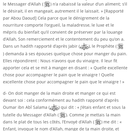
le Messager d’Allah (
) n’a rabaissé la valeur d’un aliment; s’il
le désirait, il en mangeait, autrement il le laissait. » [Rapporté
par Abou Daoud] Cela parce que le dénigrement de la
nourriture comporte l’orgueil, la maladresse, le luxe et le
mépris du bienfait qu’il convient de préserver par la louange
d’Allah, Son remerciement et le contentement du peu qu’on a.
Dans un hadith rapporté d’après Jabir (
), le Prophète (
) demanda à ses épouses quelque chose pour manger du pain.
Elles répondirent : Nous n’avons que du vinaigre. Il leur fit
apporter cela et se mit à manger en disant : « Quelle excellente
chose pour accompagner le pain que le vinaigre ! Quelle
excellente chose pour accompagner le pain que le vinaigre ! »
d- On doit manger de la main droite et manger ce qui est
devant soi : cela conformément au hadith rapporté d’après
Oumar ibn Abî Salama (
) qui dit : « J’étais enfant et sous la
tutelle du Messager d’Allah (
). Comme je mettais la main
dans le plat de tous les côtés, l’Envoyé d’Allah (
) me dit : «
Enfant, invoque le nom d’Allah, mange de ta main droite, et