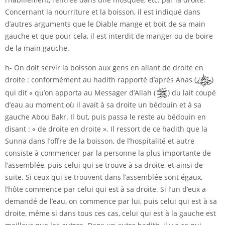
Concernant la nourriture et la boisson, il est indiqué dans
d’autres arguments que le Diable mange et boit de sa main
gauche et que pour cela, il est interdit de manger ou de boire
de la main gauche.
h- On doit servir la boisson aux gens en allant de droite en
droite : conformément au hadith rapporté d’après Anas (
)
qui dit « qu’on apporta au Messager d’Allah (
) du lait coupé
d’eau au moment où il avait à sa droite un bédouin et à sa
gauche Abou Bakr. Il but, puis passa le reste au bédouin en
disant : « de droite en droite ». Il ressort de ce hadith que la
Sunna dans l’offre de la boisson, de l’hospitalité et autre
consiste à commencer par la personne la plus importante de
l’assemblée, puis celui qui se trouve à sa droite, et ainsi de
suite. Si ceux qui se trouvent dans l’assemblée sont égaux,
l’hôte commence par celui qui est à sa droite. Si l’un d’eux a
demandé de l’eau, on commence par lui, puis celui qui est à sa
droite, même si dans tous ces cas, celui qui est à la gauche est