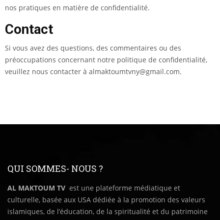
nos pratiques en matière de confidentialité.
Contact
Si vous avez des questions, des commentaires ou des
préoccupations concernant notre politique de confidentialité,
veuillez nous contacter à almaktoumtvny@gmail.com.
QUI SOMMES- NOUS ?
AL MAKTOUM TV
est une plateforme médiatique et
culturelle, basée aux USA dédiée à la promotion des valeurs
islamiques, de l’éducation, de la spiritualité et du patrimoine