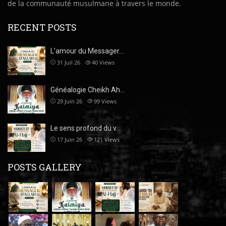
de la communauté musulmane à travers le monde.
RECENT POSTS
L’amour du Messager…
31 Juil 26
40
Views
Généalogie Cheikh Ah…
29 Juin 26
99
Views
Le sens profond du v…
17 Juin 26
121
Views
POSTS GALLERY