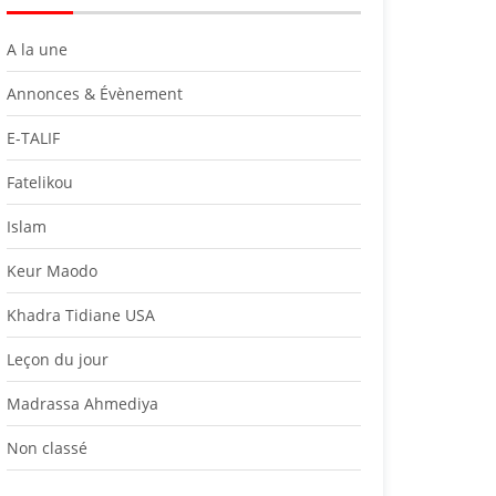
A la une
Annonces & Évènement
E-TALIF
Fatelikou
Islam
Keur Maodo
Khadra Tidiane USA
Leçon du jour
Madrassa Ahmediya
Non classé