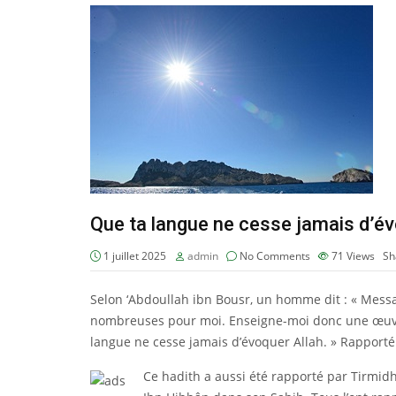
Que ta langue ne cesse jamais d’év
1 juillet 2025
admin
No Comments
71
Views
Sh
Selon ‘Abdoullah ibn Bousr, un homme dit : « Messag
nombreuses pour moi. Enseigne-moi donc une œuvre à
langue ne cesse jamais d’évoquer Allah. » Rapport
Ce hadith a aussi été rapporté par Tirmidh