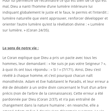
Pour lui permettre de reconnaître ce qui est bien de ce qui est
mal, Dieu a nanti l’homme d’une lumière intérieure lui
indiquant globalement le juste et le faux, le permis et l’interdit ;
lumière naturelle que vient approuver, renforcer développer et
orienter l’autre lumière qu’est la révélation divine : « Lumière
sur lumière. » (Coran 24/35).
Le sens de notre vie :
Le Coran explique que Dieu a pris un pacte avec tous les
hommes, leur demandant : « Ne suis-je pas votre Seigneur ? »,
à quoi ils ont tous répondu : « Si ! » (7/171). Ainsi, Dieu s’est
révélé à chaque homme, et c’est pourquoi chacun naît
monothéiste. Adam et Eve habitaient le Paradis, et leur erreur a
été de désobéir à un ordre divin concernant le fruit d’un arbre
précis (non de l’arbre de la connaissance). Cette erreur a été
pardonnée par Dieu (Coran 2/37), et n’a pas entraîné de
changement dans la nature humaine ; en revanche, elle a