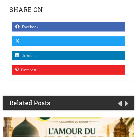
SHARE ON
Facebook
Linkedin
Pinterest
Related Posts