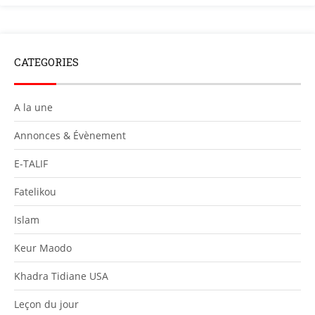
CATEGORIES
A la une
Annonces & Évènement
E-TALIF
Fatelikou
Islam
Keur Maodo
Khadra Tidiane USA
Leçon du jour