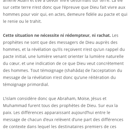
amené Adam et Eve à devoir vivre désormais sur terre. La vie
sur cette terre n’est donc que l’épreuve que Dieu fait vivre aux
hommes pour voir qui, en actes, demeure fidèle au pacte et qui
le renie ou le trahit.
Cette situation ne nécessite ni rédempteur, ni rachat.
Les
prophètes ne sont que des messagers de Dieu auprès des
hommes, et la révélation qu’ils reçoivent n’est qu’un rappel du
pacte initial, une lumière venant orienter la lumière naturelle
du cœur, et une indication de ce que Dieu veut concrètement
des hommes. Tout témoignage (shahâda) de l’acceptation du
message de la révélation n’est donc qu’une réitération du
témoignage primordial.
L’islam considère donc que Abraham, Moïse, Jésus et
Muhammad furent tous des prophètes de Dieu. Sur eux la
paix. Les différences apparaissant aujourd’hui entre le
message de chacun d’eux relèvent d’une part des différences
de contexte dans lequel les destinataires premiers de ces