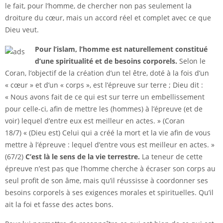
le fait, pour l’homme, de chercher non pas seulement la
droiture du cœur, mais un accord réel et complet avec ce que
Dieu veut.
Pour l’islam, l’homme est naturellement constitué
d’une spiritualité et de besoins corporels.
Selon le
Coran, l’objectif de la création d’un tel être, doté à la fois d’un
« cœur » et d’un « corps », est l’épreuve sur terre ; Dieu dit :
« Nous avons fait de ce qui est sur terre un embellissement
pour celle-ci, afin de mettre les (hommes) à l’épreuve (et de
voir) lequel d’entre eux est meilleur en actes. » (Coran
18/7) « (Dieu est) Celui qui a créé la mort et la vie afin de vous
mettre à l’épreuve : lequel d’entre vous est meilleur en actes. »
(67/2)
C’est là le sens de la vie terrestre.
La teneur de cette
épreuve n’est pas que l’homme cherche à écraser son corps au
seul profit de son âme, mais qu’il réussisse à coordonner ses
besoins corporels à ses exigences morales et spirituelles. Qu’il
ait la foi et fasse des actes bons.