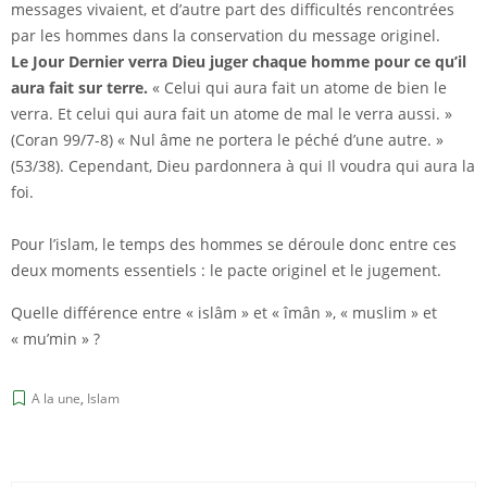
messages vivaient, et d’autre part des difficultés rencontrées
par les hommes dans la conservation du message originel.
Le Jour Dernier verra Dieu juger chaque homme pour ce qu’il
aura fait sur terre.
« Celui qui aura fait un atome de bien le
verra. Et celui qui aura fait un atome de mal le verra aussi. »
(Coran 99/7-8) « Nul âme ne portera le péché d’une autre. »
(53/38). Cependant, Dieu pardonnera à qui Il voudra qui aura la
foi.
Pour l’islam, le temps des hommes se déroule donc entre ces
deux moments essentiels : le pacte originel et le jugement.
Quelle différence entre « islâm » et « îmân », « muslim » et
« mu’min » ?
A la une
,
Islam