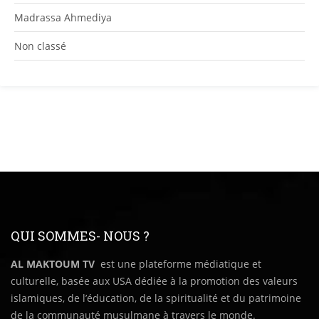
Madrassa Ahmediya
Non classé
QUI SOMMES- NOUS ?
AL MAKTOUM TV
est une plateforme médiatique et
culturelle, basée aux USA dédiée à la promotion des valeurs
islamiques, de l’éducation, de la spiritualité et du patrimoine
de la communauté musulmane à travers le monde.