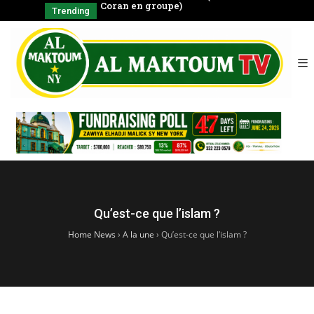
négal
Coran en groupe)
CHAYKH
Trending
SERIGNE BABA
الشّيخ
Qu’est-ce que l’islam ?
Home News
›
A la une
›
Qu’est-ce que l’islam ?