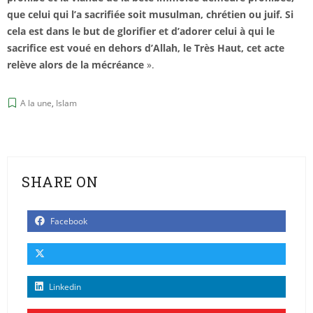
que celui qui l’a sacrifiée soit musulman, chrétien ou juif. Si
cela est dans le but de glorifier et d’adorer celui à qui le
sacrifice est voué en dehors d’Allah, le Très Haut, cet acte
relève alors de la mécréance
».
A la une
,
Islam
SHARE ON
Facebook
Linkedin