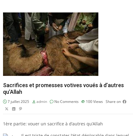
Sacrifices et promesses votives voués à d’autres
qu’Allah
7 juillet 2025
admin
No Comments
100
Views
Share on
1ère partie: vouer un sacrifice à d’autres qu’Allah
Il est triste de constater l’état déplorable dans lequel