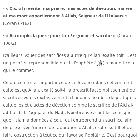
• «
Dis: «En vérité, ma prière, mes actes de dévotion, ma vie
et ma mort appartiennent à Allah, Seigneur de l’Univers
».
(Coran 6/162)
• «
Accomplis la pière pour ton Seigneur et sacrifie
». (Coran
108/2)
D’ailleurs, vouer des sacrifices à autre qu’Allah, exalté soit-Il, est
un péché si répréhensible que le Prophète (
) a maudit celui
qui le commet.
Ce qui confirme l’importance de la dévotion dans cet éminent
culte est qu’Allah, exalté soit-Il, a prescrit l’accomplissement de
sacrifices voués exclusivement à Lui dans nombre de pratiques
cultuelles et d’actes de dévotion comme le sacrifice de l’Aid al-
ad-ha, de la ‘aqîqa et du Hadj. Nombreuses sont les consignes
que l’Islam a données à celui qui entreprend un sacrifice, afin
de préserver l’unicité de l’adoration d’Allah, exalté soit-Il et de
faire obstruction à tout ce qui favorise l’idolâtrie. C’est pourquoi