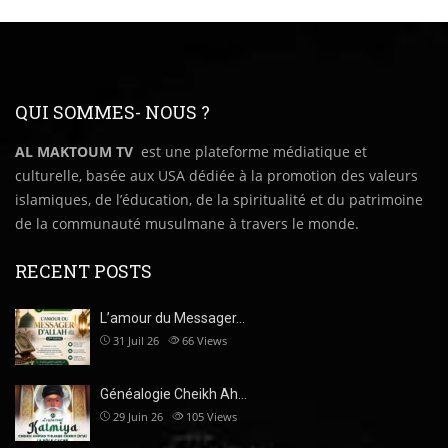
QUI SOMMES- NOUS ?
AL MAKTOUM TV
est une plateforme médiatique et
culturelle, basée aux USA dédiée à la promotion des valeurs
islamiques, de l’éducation, de la spiritualité et du patrimoine
de la communauté musulmane à travers le monde.
RECENT POSTS
L’amour du Messager…
31 Juil 26
66
Views
Généalogie Cheikh Ah…
29 Juin 26
105
Views