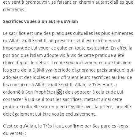
et visent à promouvoir, se faisant en chemin autant d’alliés que
d’ennemis !
Sacrifices voués à un autre qu’Allah
Le sacrifice est une des pratiques cultuelles les plus éminentes
qu’Allah, exalté soit-Il, ait prescrites et il est extrêmement
important de Lui vouer ce culte en toute exclusivité. En effet, la
position que l’Islam adopte vis-à-vis de cette pratique a été
claire depuis le début. Il renie solennellement ce que faisaient
les gens de la Djâhiliyya (période d’ignorance préislamique) qui
adoraient des idoles et leur offraient leurs sacrifices au lieu de
les consacrer à Allah, exalté soit-Il. Allah, le Très Haut, a
ordonné à Son Prophète (
) de s’opposer à cela et de Lui
consacrer à Lui Seul tous les sacrifices, mettant ainsi cette
pratique cultuelle sur un pied d’égalité avec la prière, laquelle
doit également Lui être vouée exclusivement.
C’est ce qu’Allah, le Très Haut, confirme par Ses paroles (sens
du verset) :