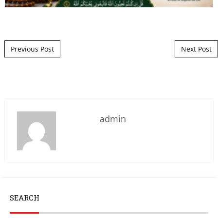
Post navigation
Previous Post
Next Post
admin
SEARCH