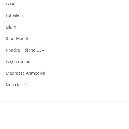
E-TALIF
Fatelikou
Islam
Keur Maodo
Khadra Tidiane USA
Leçon du jour
Madrassa Ahmediya
Non classé