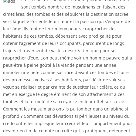
sont tombés nombre de musulmans en faisant des
cimetières, des tombes et des sépulcres la destination sacrée
vers laquelle s’oriente leur cœur et la passion qui s’empare de
leur âme. Ils font de leur mieux pour se rapprocher des
habitants de ces tombes, dépensent avec prodigalité pour
obtenir l’agrément de leurs occupants, parcourent de longs
trajets et traversent de vastes déserts rien que pour se
rapprocher d’eux. L’on peut même voir un homme pauvre qui a
peut-être à peine goûté à la viande pendant une année
immoler une bête comme sacrifice devant ces tombes et faire
des promesses votives à ses habitants, par désir de voir ses
vœux se réaliser et par crainte de susciter leur colère, ce qui
met en exergue le degré éminent de son attachement à ces
tombes et la fermeté de sa croyance en leur effet sur sa vie.
Comment les musulmans ont-ils pu tomber dans un abîme si
profond ? Comment ces déviations si périlleuses au niveau du
credo ont-elles imprégné leur cœur et leur comportement pour
devenir en fin de compte un culte qu’ils pratiquent, défendent