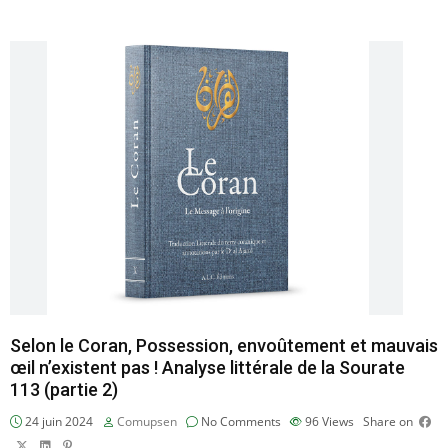
Selon le Coran, Possession, envoûtement et mauvais
œil n’existent pas ! Analyse littérale de la Sourate
113 (partie 2)
24 juin 2024
Comupsen
No Comments
96
Views
Share on