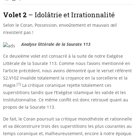
Volet 2
– Idolâtrie et Irrationnalité
Selon le Coran, Possession, envoûtement et mauvais œil
n’existent pas !
Analyse littérale de la Sourate 113
Ce deuxième volet est consacré à la suite de notre Exégèse
Littérale de la Sourate 113. Comme nous l’avons mentionné en
l’article précédent, nous avons démontré que le verset référent
S2.V102 invalide totalement la croyance en la sorcellerie et la
[1]
magie.
La critique coranique rejette totalement ces
superstitions tandis que l’Exégèse islamique les valide et les
institutionnalise. Ce même conflit est donc retrouvé quant au
propos de la Sourate 113.
De fait, le Coran poursuit sa critique monothéiste et rationnelle
et va déconstruire trois des superstitions les plus courantes au
temps coranique et, malheureusement, encore à notre époque.