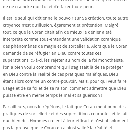
de ne craindre que Lui et d’effacer toute peur.
Il est le seul qui détienne le pouvoir sur Sa création, toute autre
croyance n’est qu’illusion, égarement et prétention. Malgré
tout, ce que le Coran citait afin de mieux le dénier a été
interprété comme sous-entendant une validation coranique
des phénomènes de magie et de sorcellerie. Alors que le Coran
demande de se réfugier en Dieu contre toutes ces
superstitions, c.-à-d. les rejeter au nom de la foi monothéiste,
l’on a bien voulu comprendre qu’il s’agissait là de se protéger
en Dieu contre la réalité de ces pratiques maléfiques, Dieu
étant alors comme un contre-pouvoir. Mais, pour qui veut faire
usage et de sa foi et de sa raison, comment admettre que Dieu
puisse être en même temps le mal et sa guérison !
Par ailleurs, nous le répétons, le fait que Coran mentionne des
pratiques de sorcellerie et des superstitions courantes et le fait
que bien des Hommes croient à leur efficacité n’est absolument
pas la preuve que le Coran en a ainsi validé la réalité et