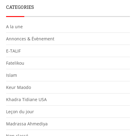
CATEGORIES
A la une
Annonces & Évènement
E-TALIF
Fatelikou
Islam
Keur Maodo
Khadra Tidiane USA
Leçon du jour
Madrassa Ahmediya
Non classé