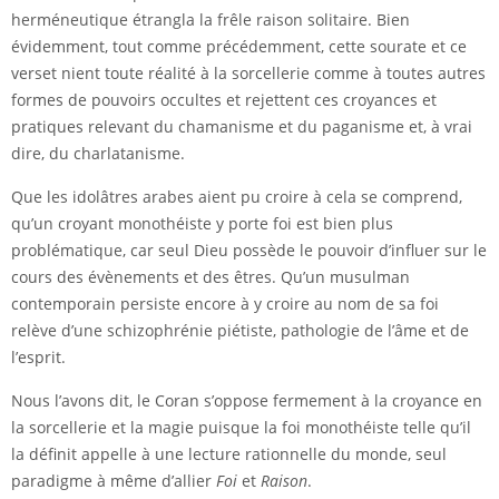
herméneutique étrangla la frêle raison solitaire. Bien
évidemment, tout comme précédemment, cette sourate et ce
verset nient toute réalité à la sorcellerie comme à toutes autres
formes de pouvoirs occultes et rejettent ces croyances et
pratiques relevant du chamanisme et du paganisme et, à vrai
dire, du charlatanisme.
Que les idolâtres arabes aient pu croire à cela se comprend,
qu’un croyant monothéiste y porte foi est bien plus
problématique, car seul Dieu possède le pouvoir d’influer sur le
cours des évènements et des êtres. Qu’un musulman
contemporain persiste encore à y croire au nom de sa foi
relève d’une schizophrénie piétiste, pathologie de l’âme et de
l’esprit.
Nous l’avons dit, le Coran s’oppose fermement à la croyance en
la sorcellerie et la magie puisque la foi monothéiste telle qu’il
la définit appelle à une lecture rationnelle du monde, seul
paradigme à même d’allier
Foi
et
Raison
.