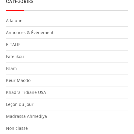
CATEGORIES
A la une
Annonces & Évènement
E-TALIF
Fatelikou
Islam
Keur Maodo
Khadra Tidiane USA
Leçon du jour
Madrassa Ahmediya
Non classé