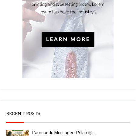
RECENT POSTS
L’amour du Messager d’Allah ﷺ…