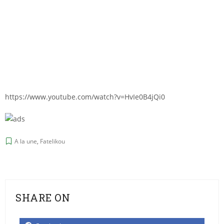
https://www.youtube.com/watch?v=HvIe0B4jQi0
A la une
,
Fatelikou
SHARE ON