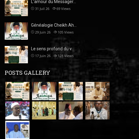
L’amour du Messager…
31 Juil 26
69
Views
Généalogie Cheikh Ah…
29 Juin 26
105
Views
Le sens profond du v…
17 Juin 26
128
Views
POSTS GALLERY