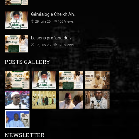
Généalogie Cheikh Ah…
29 Juin 26
105
Views
Le sens profond du v…
17 Juin 26
126
Views
POSTS GALLERY
NEWSLETTER