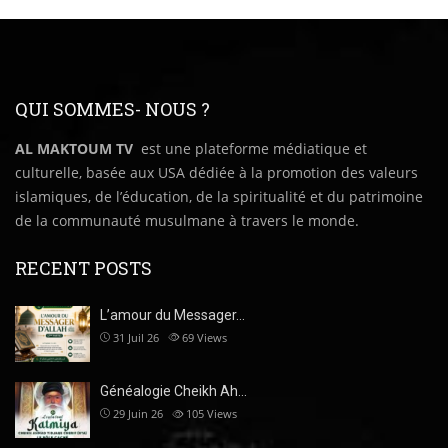
QUI SOMMES- NOUS ?
AL MAKTOUM TV
est une plateforme médiatique et
culturelle, basée aux USA dédiée à la promotion des valeurs
islamiques, de l’éducation, de la spiritualité et du patrimoine
de la communauté musulmane à travers le monde.
RECENT POSTS
L’amour du Messager…
31 Juil 26
69
Views
Généalogie Cheikh Ah…
29 Juin 26
105
Views