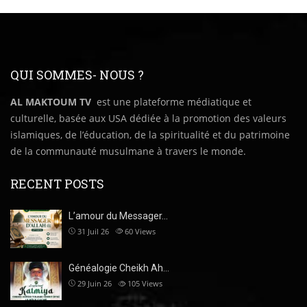
QUI SOMMES- NOUS ?
AL MAKTOUM TV
est une plateforme médiatique et
culturelle, basée aux USA dédiée à la promotion des valeurs
islamiques, de l’éducation, de la spiritualité et du patrimoine
de la communauté musulmane à travers le monde.
RECENT POSTS
L’amour du Messager…
31 Juil 26
60
Views
Généalogie Cheikh Ah…
29 Juin 26
105
Views