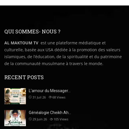
QUI SOMMES- NOUS ?
AL MAKTOUM TV
est une plateforme médiatique et
culturelle, basée aux USA dédiée à la promotion des valeurs
islamiques, de l’éducation, de la spiritualité et du patrimoine
de la communauté musulmane à travers le monde.
RECENT POSTS
L’amour du Messager…
31 Juil 26
68
Views
Généalogie Cheikh Ah…
29 Juin 26
105
Views