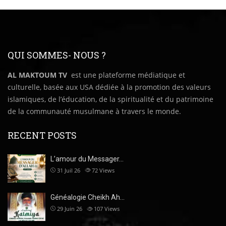
QUI SOMMES- NOUS ?
AL MAKTOUM TV
est une plateforme médiatique et
culturelle, basée aux USA dédiée à la promotion des valeurs
islamiques, de l’éducation, de la spiritualité et du patrimoine
de la communauté musulmane à travers le monde.
RECENT POSTS
L’amour du Messager…
31 Juil 26
72
Views
Généalogie Cheikh Ah…
29 Juin 26
107
Views