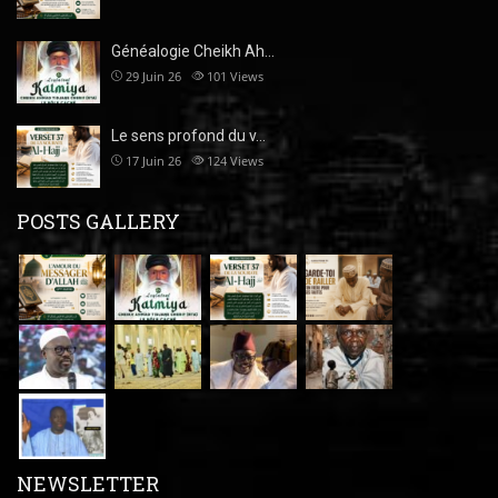
Généalogie Cheikh Ah…
29 Juin 26
101
Views
Le sens profond du v…
17 Juin 26
124
Views
POSTS GALLERY
NEWSLETTER