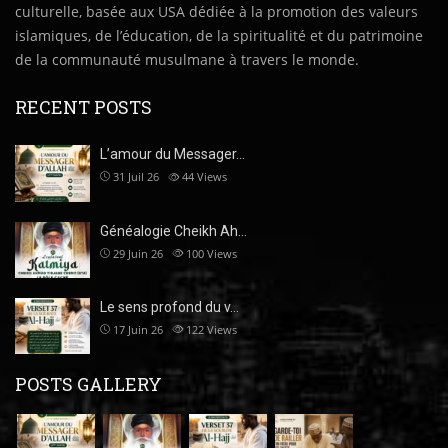
culturelle, basée aux USA dédiée à la promotion des valeurs
islamiques, de l’éducation, de la spiritualité et du patrimoine
de la communauté musulmane à travers le monde.
RECENT POSTS
L’amour du Messager…
31 Juil 26
44
Views
Généalogie Cheikh Ah…
29 Juin 26
100
Views
Le sens profond du v…
17 Juin 26
122
Views
POSTS GALLERY