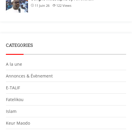
11 Juin 26
122
Views
CATEGORIES
A la une
Annonces & Évènement
E-TALIF
Fatelikou
Islam
Keur Maodo