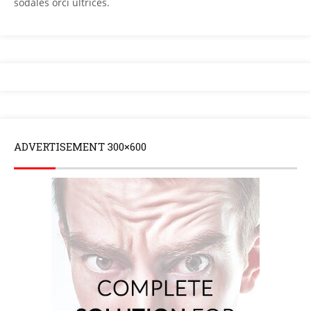
sodales orci ultrices.
ADVERTISEMENT 300×600