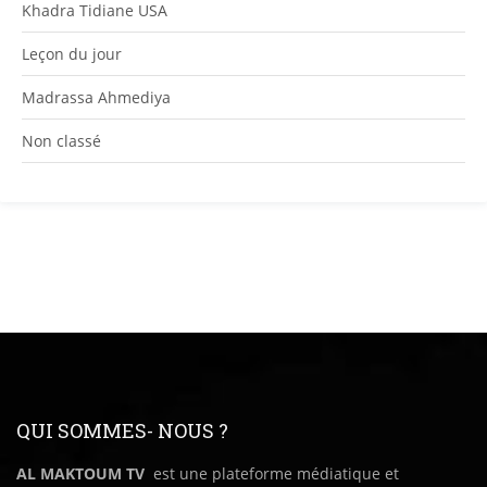
Khadra Tidiane USA
Leçon du jour
Madrassa Ahmediya
Non classé
QUI SOMMES- NOUS ?
AL MAKTOUM TV
est une plateforme médiatique et