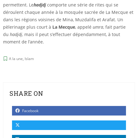
permettent. Le
hadjdj
comporte une série de rites qui se
déroulent chaque année à la mosquée sacrée de La Mecque et
dans les régions voisines de Mina, Muzdalifa et Arafat. Un
pèlerinage plus court à
La Mecque
, appelé
umra
, fait partie
du
hadjdj
, mais il peut s’effectuer dépendamment, à tout
moment de l’année.
A la une
,
Islam
SHARE ON
Facebook