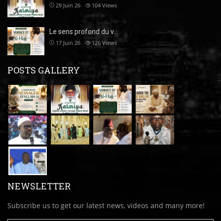
29 Juin 26
104
Views
Le sens profond du v…
17 Juin 26
126
Views
POSTS GALLERY
NEWSLETTER
Subscribe us to get our latest news, videos and many more!