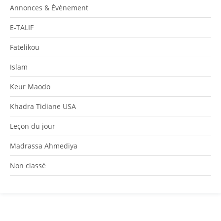
Annonces & Évènement
E-TALIF
Fatelikou
Islam
Keur Maodo
Khadra Tidiane USA
Leçon du jour
Madrassa Ahmediya
Non classé