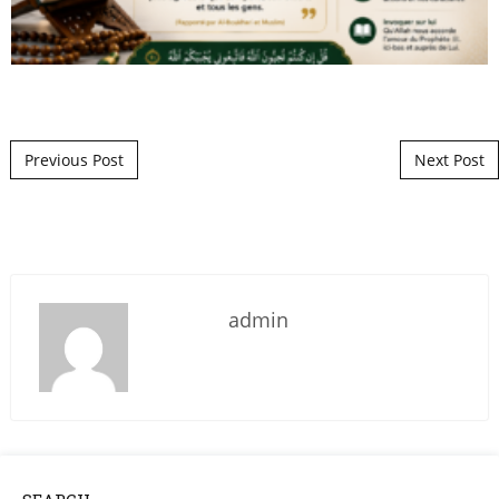
Post navigation
Previous Post
Next Post
admin