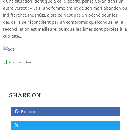
d’une situation identique à celle décrite par le Coran dans un
autre verset : « Et si une femme craint de son mari abandon ou
indifférence (nushûz), alors ce n’est pas un péché pour les
deux s’ils se réconcilient par un compromis quelconque, et la
réconciliation est meilleure, puisque les âmes sont portées à la
cupidité…
A la une
,
Islam
SHARE ON
Facebook