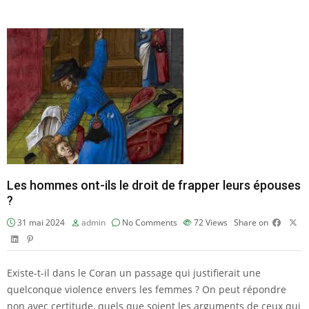
Les hommes ont-ils le droit de frapper leurs épouses
?
31 mai 2024
admin
No Comments
72
Views
Share on
Existe-t-il dans le Coran un passage qui justifierait une
quelconque violence envers les femmes ? On peut répondre
non avec certitude, quels que soient les arguments de ceux qui