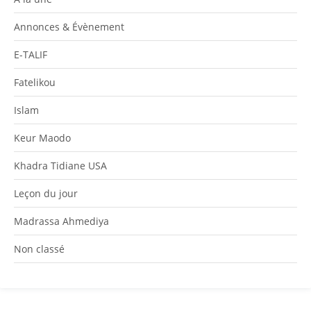
Annonces & Évènement
E-TALIF
Fatelikou
Islam
Keur Maodo
Khadra Tidiane USA
Leçon du jour
Madrassa Ahmediya
Non classé