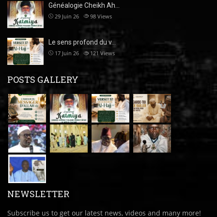
Généalogie Cheikh Ah…
29 Juin 26
98
Views
Le sens profond du v…
17 Juin 26
121
Views
POSTS GALLERY
NEWSLETTER
Subscribe us to get our latest news, videos and many more!