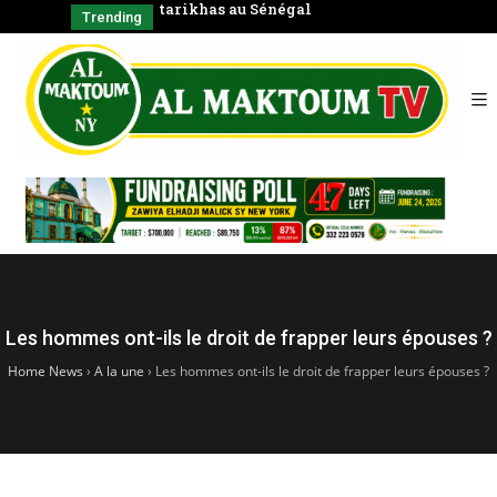
tarikhas au Sénégal
Coran en
Trending
Les hommes ont-ils le droit de frapper leurs épouses ?
Home News
›
A la une
›
Les hommes ont-ils le droit de frapper leurs épouses ?